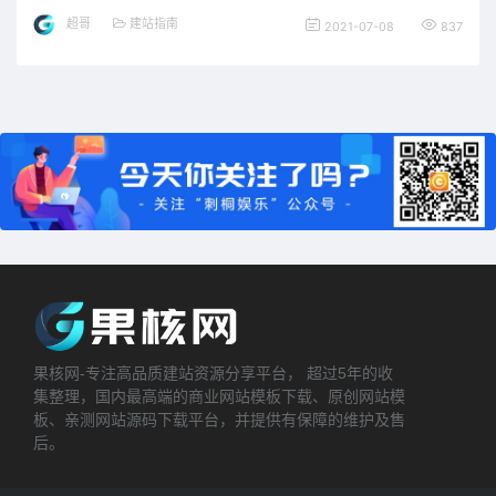
超哥
建站指南
2021-07-08
837
果核网-专注高品质建站资源分享平台， 超过5年的收
集整理，国内最高端的商业网站模板下载、原创网站模
板、亲测网站源码下载平台，并提供有保障的维护及售
后。