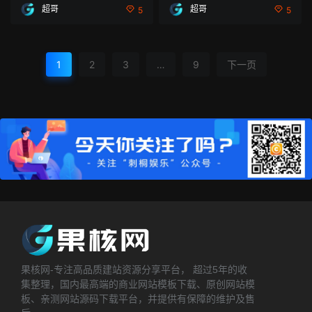
超哥
超哥
5
5
1
2
3
…
9
下一页
果核网-专注高品质建站资源分享平台， 超过5年的收
集整理，国内最高端的商业网站模板下载、原创网站模
板、亲测网站源码下载平台，并提供有保障的维护及售