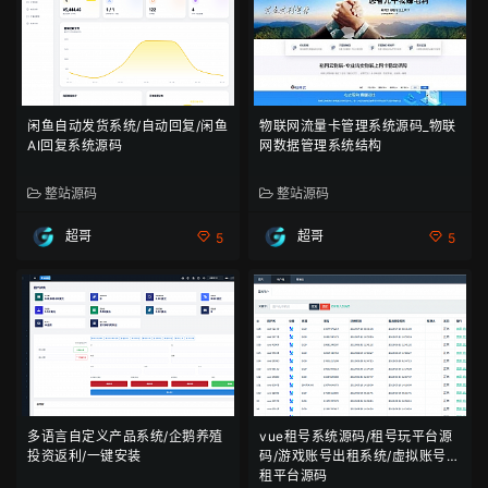
闲鱼自动发货系统/自动回复/闲鱼
物联网流量卡管理系统源码_物联
AI回复系统源码
网数据管理系统结构
整站源码
整站源码
超哥
超哥
5
5
多语言自定义产品系统/企鹅养殖
vue租号系统源码/租号玩平台源
投资返利/一键安装
码/游戏账号出租系统/虚拟账号出
租平台源码