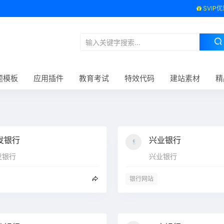
SVIP优
题模板
应用插件
教育考试
特效代码
建站素材
精
发银行
兴业银行
发银行
兴业银行
银行网站