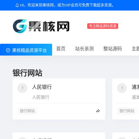
HI，欢迎来到果核网，成为VIP会员可免费下载超多资源。
专注精品源码资源
首页
站长亲测
整站源码
主
果核精品资源平台
银行网站
人民银行
浦
人民银行
浦
银行网站
银行网站