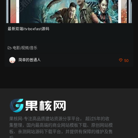
最新双端itvboxfast源码
电影/视频/音乐
简单的普通人
50
果核网-专注高品质建站资源分享平台， 超过5年的收
集整理，国内最高端的商业网站模板下载、原创网站模
板、亲测网站源码下载平台，并提供有保障的维护及售