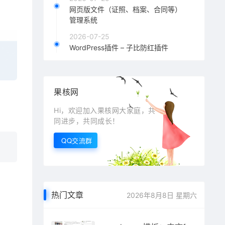
网页版文件（证照、档案、合同等）
管理系统
2026-07-25
WordPress插件 – 子比防红插件
果核网
Hi，欢迎加入果核网大家庭，共
同进步，共同成长！
QQ交流群
热门文章
2026年8月8日 星期六