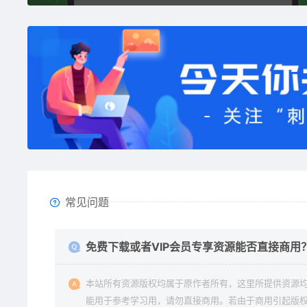
常见问题
免费下载或者VIP会员专享资源能否直接商用
本站所有资源版权均属于原作者所有，这里所提供资源
能用于参考学习用，请勿直接商用。若由于商用引起版