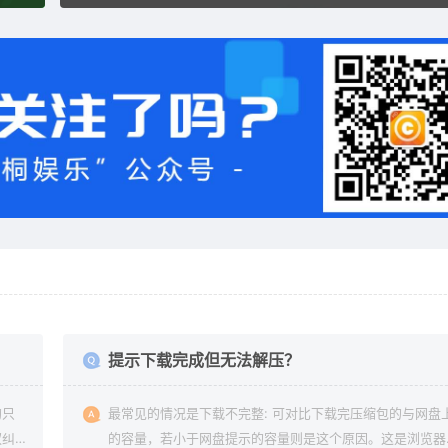
？
提示下载完成但无法解压？
均只
最常见的情况是下载不完整: 可对比下载完压缩包的与网盘
权纠
的容量，若小于网盘提示的容量则是这个原因。这是浏览器