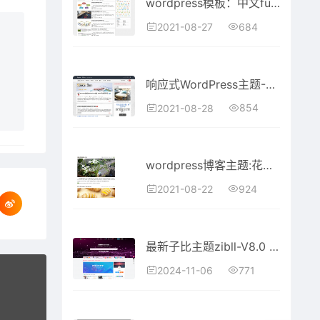
wordpress模板：中文funUIUI主题
684
2021-08-27
响应式WordPress主题-9iphp
854
2021-08-28
wordpress博客主题:花园时光大图宽屏博客模板
924
2021-08-22
最新子比主题zibll-V8.0 开心版源码 | WordPress主题源码
771
2024-11-06