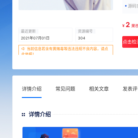
源码
2
¥
果
最近更新
资源编号
2021年07月01日
304
点击检
当前信息若含有黄赌毒等违法违规不良内容，请点
此举报！
详情介绍
常见问题
相关文章
发表评
详情介绍