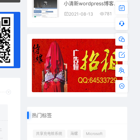
小清新wordpress博客主题forget
781
2021-08-13
热门标签
上
共享充电桩系统
海螺
Microsoft