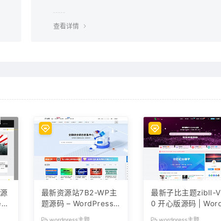
下载的bug，建议用清除浏览器缓存重新下载。
查看详情
题源
最新资源站7B2-WP主
最新子比主题zibll-V
ss
题源码 – WordPress
0 开心版源码 | Wor
主题 附教程
ress主题源码
wordpress主题
wordpress主题