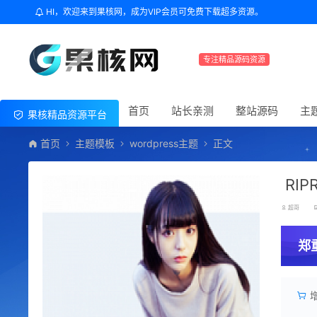
HI，欢迎来到果核网，成为VIP会员可免费下载超多资源。
专注精品源码资源
首页
站长亲测
整站源码
主
果核精品资源平台
首页
主题模板
wordpress主题
正文
RI
超哥
郑