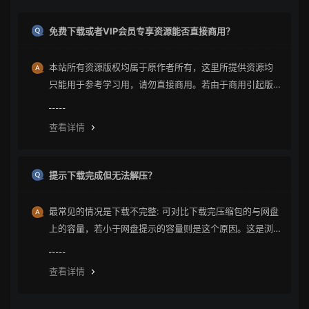
免费下载或者VIP会员专享资源能否直接商用？
本站所有资源版权均属于原作者所有，这里所提供资源均
只能用于参考学习用，请勿直接商用。若由于商用引起版
权纠纷与本站无关。
查看详情
提示下载完成但无法解压？
最常见的情况是下载不完整: 可对比下载完压缩包的与网盘
上的容量，若小于网盘提示的容量则是这个原因。这是浏
览器下载的bug，建议用清除浏览器缓存重新下载。
查看详情