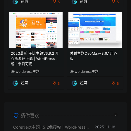
超哥
超哥
5
5
2023最新 子比主题V6.9.2 开
总裁主题CeoMaxv3.9.1开心
心版源码下载 | WordPress主
版
题 | 亲测可用
wordpress主题
wordpress主题
超哥
超哥
5
5
猜你喜欢
CoreNext主题1.5.2免授权 | WordPress主题模板
2025-11-18