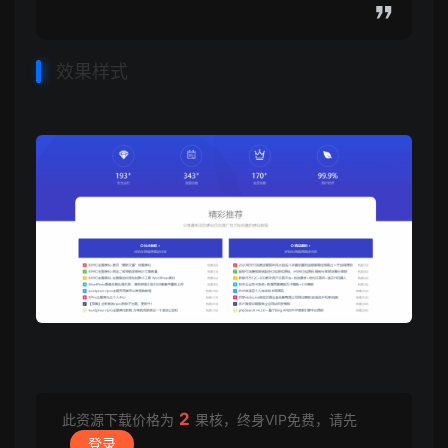
效果样式
2
此资源下载价格为
果核，终身VIP免费，请先
登录