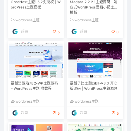
CoreNext主题1.5.2免授权 | W
Madara 2.2.2.1主题源码 | 响
ordPress主题模板
应式WordPress漫画小说主题
模板
wordpress主题
wordpress主题
超哥
超哥
5
0
最新资源站7B2-WP主题源码
最新子比主题zibll-V8.0 开心
– WordPress主题 附教程
版源码 | WordPress主题源码
wordpress主题
wordpress主题
超哥
超哥
5
5