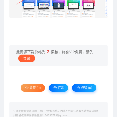
2
此资源下载价格为
果核，终身VIP免费，请先
登录
收藏 (0)
打赏
点赞 (
0
)
1. 本站所有资源来源于用户上传和网络，因此不包含技术服务请大家谅解！
如有侵权请邮件联系客服！64533729@qq.com