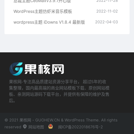
总裁主题CeoMaxv3.9.1开心版
2022-11-28
WordPress主题仿虾米音乐模板
2022-11-02
wordpress主题 iDowns V1.8.4 最新版
2022-04-03
果核网-专注高品质建站资源分享平台， 超过5年的收
集整理，国内最高端的商业网站模板下载、原创网站模
板、亲测网站源码下载平台，并提供有保障的维护及售
后。
© 2021 果核网 - GUOHEW.CN & WordPress Theme. All rights
reserved
网站地图
闽ICP备2022018676号-2