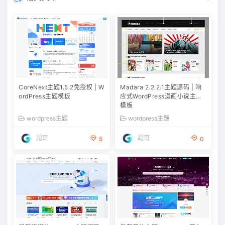
CoreNext主题1.5.2免授权 | W
Madara 2.2.2.1主题源码 | 响
ordPress主题模板
应式WordPress漫画小说主题
模板
wordpress主题
wordpress主题
超哥
超哥
5
0