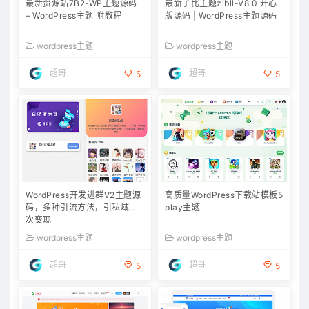
最新资源站7B2-WP主题源码
最新子比主题zibll-V8.0 开心
– WordPress主题 附教程
版源码 | WordPress主题源码
wordpress主题
wordpress主题
超哥
超哥
5
5
WordPress开发进群V2主题源
高质量WordPress下载站模板5
码，多种引流方法，引私域二
play主题
次变现
wordpress主题
wordpress主题
超哥
超哥
5
5