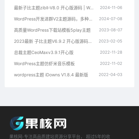
最新子比主题zibll-V8.0 开心版源码 | WordPress主题源码
2024-11-06
WordPress开发进群V2主题源码，多种引流方法，引私域二次变现
2024-07-08
高质量WordPress下载站模板5play主题
2023-08-07
2023最新 子比主题V6.9.2 开心版源码下载 | WordPress主题 | 亲测可用
2023-02-05
总裁主题CeoMaxv3.9.1开心版
2022-11-28
WordPress主题仿虾米音乐模板
2022-11-02
wordpress主题 iDowns V1.8.4 最新版
2022-04-03
果核网-专注高品质建站资源分享平台， 超过5年的收