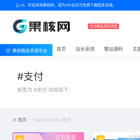
HI，欢迎来到果核网，成为VIP会员可免费下载超多资源。
专注精品源码资源
首页
站长亲测
整站源码
主
果核精品资源平台
#支付
标签为 #支付 内容如下：
首页
Tag Archives: 支付