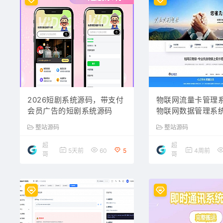
2026短剧系统源码，带支付
物联网流量卡管理系
会员广告的短剧系统源码
物联网数据管理系
整站源码
整站源码
超
超
5天前
60
5
4周前
哥
哥