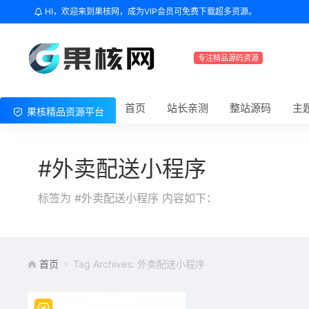
HI，欢迎来到果核网，成为VIP会员可免费下载超多资源。
专注精品源码资源
首页
站长亲测
整站源码
主
果核精品资源平台
#外卖配送小程序
标签为 #外卖配送小程序 内容如下：
首页
Tag Archives: 外卖配送小程序