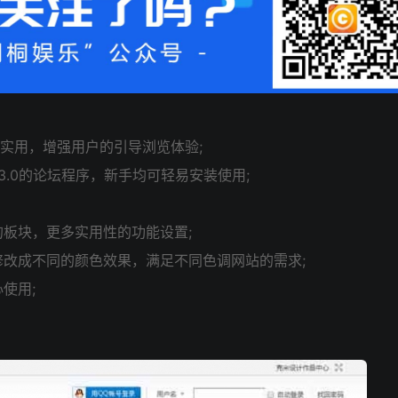
单实用，增强用户的引导浏览体验;
5/X3.0的论坛程序，新手均可轻易安装使用;
的板块，更多实用性的功能设置;
修改成不同的颜色效果，满足不同色调网站的需求;
使用;