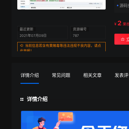
源码
2
¥
果
最近更新
资源编号
2021年07月09日
787
当前信息若含有黄赌毒等违法违规不良内容，请点
此举报！
详情介绍
常见问题
相关文章
发表评
详情介绍