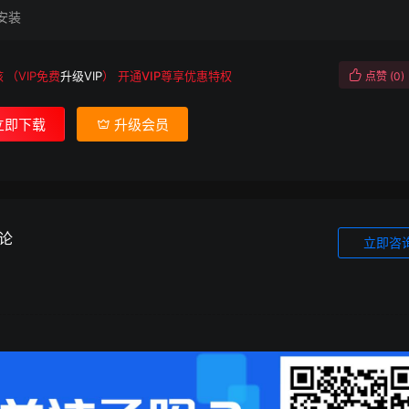
安装
核
（VIP免费
升级VIP
）
开通VIP尊享优惠特权
点赞 (
0
)
立即下载
升级会员
论
立即咨