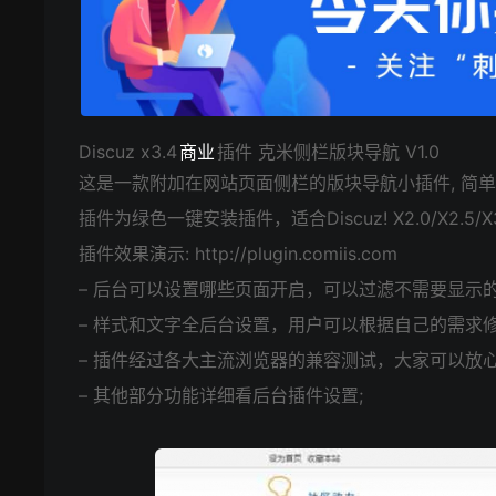
Discuz x3.4
商业
插件 克米侧栏版块导航 V1.0
这是一款附加在网站页面侧栏的版块导航小插件, 简
插件为绿色一键安装插件，适合Discuz! X2.0/X2.
插件效果演示: http://plugin.comiis.com
– 后台可以设置哪些页面开启，可以过滤不需要显示
– 样式和文字全后台设置，用户可以根据自己的需求
– 插件经过各大主流浏览器的兼容测试，大家可以放心
– 其他部分功能详细看后台插件设置;