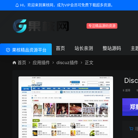
HI，欢迎来到果核网，成为VIP会员可免费下载超多资源。
专注精品源码资源
首页
站长亲测
整站源码
主
果核精品资源平台
首页
应用插件
discuz插件
正文
Dis
超哥
郑