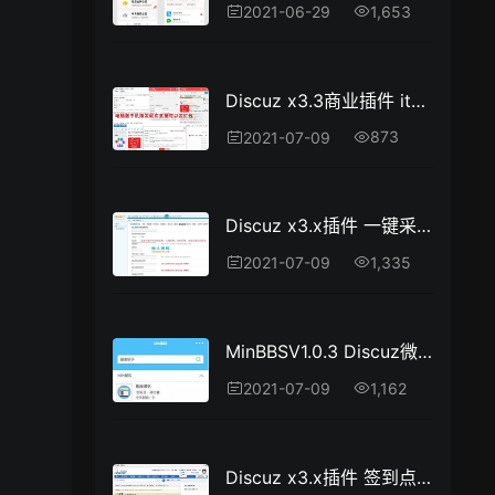
1,653
2021-06-29
Discuz x3.3商业插件 it618帖子口令红包v1.6
873
2021-07-09
Discuz x3.x插件 一键采集贴吧内容正式版4.0
1,335
2021-07-09
MinBBSV1.0.3 Discuz微信应用小程序插件 支持DiscuzPC版_源码
1,162
2021-07-09
Discuz x3.x插件 签到点击广告领积分3.0