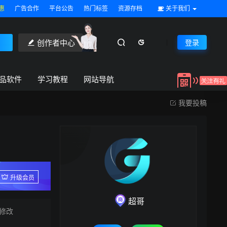
惠
广告合作
平台公告
热门标签
资源存档
关于我们
创作者中心
登录
品软件
学习教程
网站导航
我要投稿
升级会员
超哥
修改