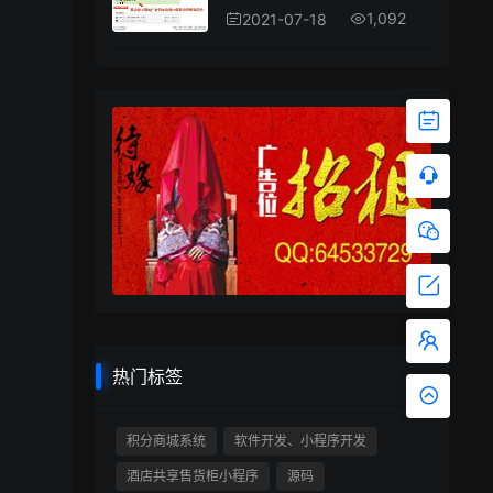
1,092
2021-07-18
热门标签
积分商城系统
软件开发、小程序开发
酒店共享售货柜小程序
源码