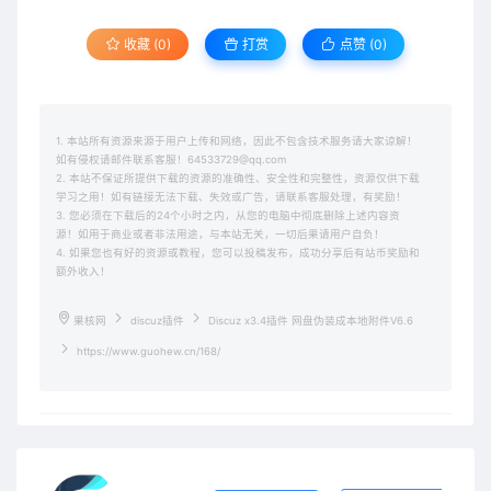
收藏 (0)
打赏
点赞 (
0
)
1. 本站所有资源来源于用户上传和网络，因此不包含技术服务请大家谅解！
如有侵权请邮件联系客服！64533729@qq.com
2. 本站不保证所提供下载的资源的准确性、安全性和完整性，资源仅供下载
学习之用！如有链接无法下载、失效或广告，请联系客服处理，有奖励！
3. 您必须在下载后的24个小时之内，从您的电脑中彻底删除上述内容资
源！如用于商业或者非法用途，与本站无关，一切后果请用户自负！
4. 如果您也有好的资源或教程，您可以投稿发布，成功分享后有站币奖励和
额外收入！
果核网
discuz插件
Discuz x3.4插件 网盘伪装成本地附件V6.6
https://www.guohew.cn/168/