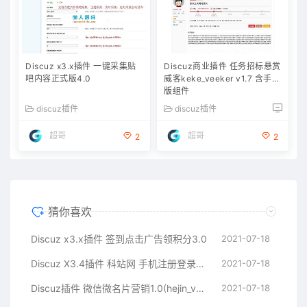
Discuz x3.x插件 一键采集贴
Discuz商业插件 任务招标悬赏
吧内容正式版4.0
威客keke_veeker v1.7 含手机
版组件
discuz插件
discuz插件
超哥
超哥
2
2
猜你喜欢
Discuz x3.x插件 签到点击广告领积分3.0
2021-07-18
Discuz X3.4插件 科站网 手机注册登录1.3.2 GBK UTF8
2021-07-18
Discuz插件 微信微名片营销1.0(hejin_vcard)
2021-07-18