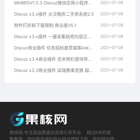
MinBBSV1.0.3 Discuz微信应用小程序插件 支持DiscuzPC版_源码
2021-07-09
Discuz x3.x插件 炎汉租房二手房系统2.5
2021-07-09
附件打折和下载限制 商业版V5.1
2021-07-09
Discuz x3.x插件 一键采集贴吧内容正式版4.0
2021-07-09
Discuz商业插件 任务招标悬赏威客keke_veeker v1.7 含手机版组件
2021-07-09
Discuz x3.4商业插件 克米侧栏版块导航 V1.0
2021-07-09
Discuz x3.3商业插件 柒瑞赛事竞猜 超值商业版
2021-07-09
果核网-专注高品质建站资源分享平台， 超过5年的收
集整理，国内最高端的商业网站模板下载、原创网站模