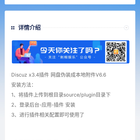
详情介绍
Discuz x3.4插件 网盘伪装成本地附件V6.6
安装方法：
1、将插件上传到根目录source/plugin目录下
2、登录后台-应用-插件 安装
3、进行插件相关配置即可使用了