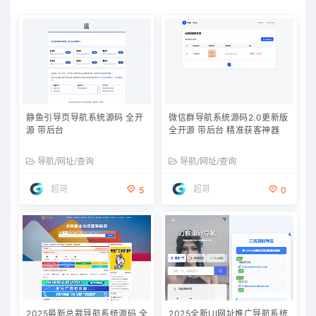
静鱼引导页导航系统源码 全开
微信群导航系统源码2.0更新版
源 带后台
全开源 带后台 精准获客神器
导航/网址/查询
导航/网址/查询
超哥
超哥
5
0
2025最新总裁导航系统源码 全
2025全新UI网址推广导航系统