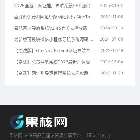
2025全新UI网址推广导航系统PHP源码
2025-01-02
全开源免费AI网址导航网站源码 AigoTools
2024-11-08
易航网址导航系统V2.45完美去授权版
2024-09-13
最新版可投稿微信小程序导航系统源码 免费
2024-07-08
【魔改版】OneNav Extend网址导航书签系统源码
2022-12-19
【亲测】总裁导航系统2022最新开源版
2022-12-04
【亲测】网址引导页管理系统去授权版
2022-11-23
果核网-专注高品质建站资源分享平台， 超过5年的收