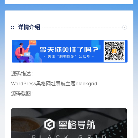
详情介绍
源码描述：
WordPress黑格网址导航主题blackgrid
源码截图：