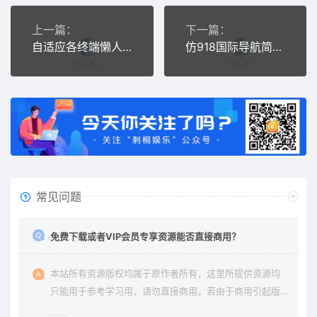
上一篇：
下一篇：
自适应各终端懒人网址导航源码 v2.6
仿918国际导航简洁模板网址导航整站源码+数据打包 Thinkphp内核
常见问题
免费下载或者VIP会员专享资源能否直接商用？
本站所有资源版权均属于原作者所有，这里所提供资源均
只能用于参考学习用，请勿直接商用。若由于商用引起版
权纠纷与本站无关。