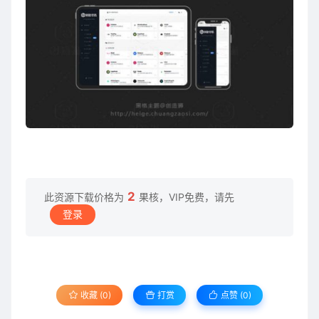
2
此资源下载价格为
果核，VIP免费，请先
登录
收藏 (0)
打赏
点赞 (
0
)