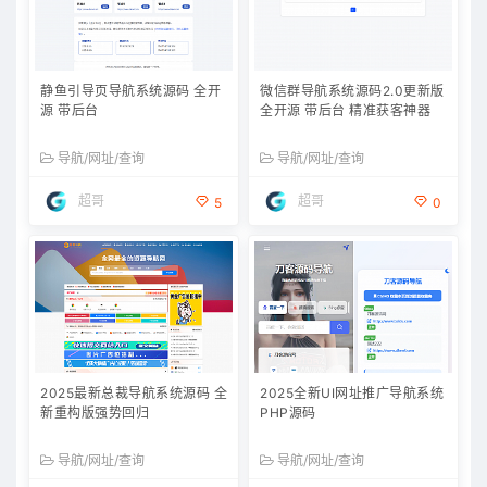
静鱼引导页导航系统源码 全开
微信群导航系统源码2.0更新版
源 带后台
全开源 带后台 精准获客神器
导航/网址/查询
导航/网址/查询
超哥
超哥
5
0
2025最新总裁导航系统源码 全
2025全新UI网址推广导航系统
新重构版强势回归
PHP源码
导航/网址/查询
导航/网址/查询