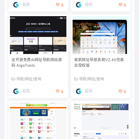
超哥
超哥
5
5
全开源免费AI网址导航网站源
易航网址导航系统V2.45完美
码 AigoTools
去授权版
导航/网址/查询
导航/网址/查询
超哥
超哥
5
5