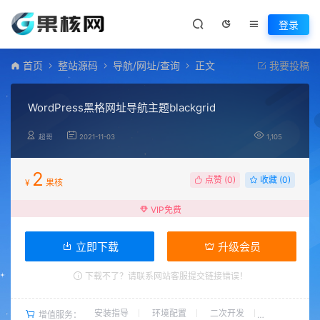
登录
首页
整站源码
导航/网址/查询
正文
我要投稿
WordPress黑格网址导航主题blackgrid
超哥
2021-11-03
1,105
2
点赞 (
0
)
收藏 (0)
¥
果核
VIP免费
立即下载
升级会员
下载不了？请联系网站客服提交链接错误！
安装指导
环境配置
二次开发
增值服务：