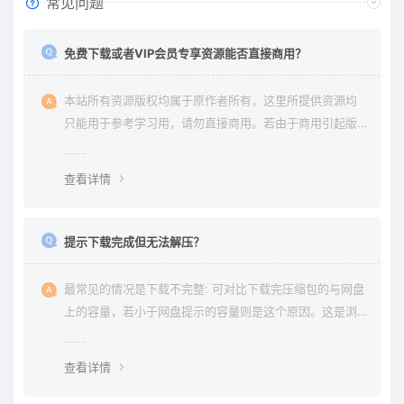
常见问题
免费下载或者VIP会员专享资源能否直接商用？
本站所有资源版权均属于原作者所有，这里所提供资源均
只能用于参考学习用，请勿直接商用。若由于商用引起版
权纠纷与本站无关。
查看详情
提示下载完成但无法解压？
最常见的情况是下载不完整: 可对比下载完压缩包的与网盘
上的容量，若小于网盘提示的容量则是这个原因。这是浏
览器下载的bug，建议用清除浏览器缓存重新下载。
查看详情