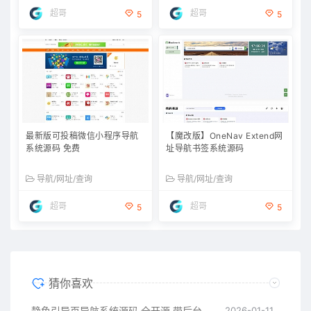
超哥
超哥
5
5
最新版可投稿微信小程序导航
【魔改版】OneNav Extend网
系统源码 免费
址导航书签系统源码
导航/网址/查询
导航/网址/查询
超哥
超哥
5
5
猜你喜欢
静鱼引导页导航系统源码 全开源 带后台
2026-01-11