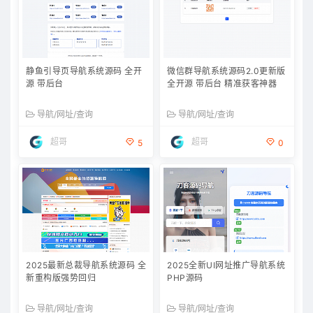
静鱼引导页导航系统源码 全开
微信群导航系统源码2.0更新版
源 带后台
全开源 带后台 精准获客神器
导航/网址/查询
导航/网址/查询
超哥
超哥
5
0
2025最新总裁导航系统源码 全
2025全新UI网址推广导航系统
新重构版强势回归
PHP源码
导航/网址/查询
导航/网址/查询