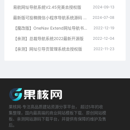
易航网址导航系统V2.45完美去授权版
2024-09-13
最新版可投稿微信小程序导航系统源码 免费
2024-07-08
【魔改版】OneNav Extend网址导航书签系统源码
2022-12-19
【亲测】总裁导航系统2022最新开源版
2022-12-04
【亲测】网址引导页管理系统去授权版
2022-11-23
果核网-专注高品质建站资源分享平台， 超过5年的收
集整理，国内最高端的商业网站模板下载、原创网站模
板、亲测网站源码下载平台，并提供有保障的维护及售
后。