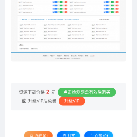
2
资源下载价格
元
点击检测网盘有效后购买
或
升级VIP后免费
升级VIP
收藏 (0)
打赏
点赞 (
0
)