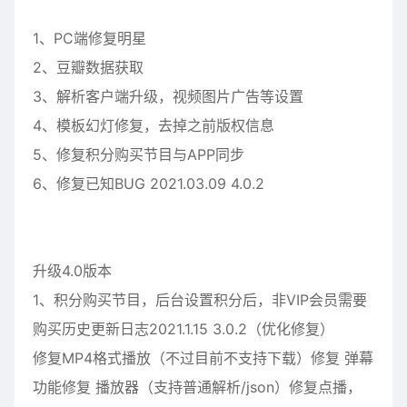
1、PC端修复明星
2、豆瓣数据获取
3、解析客户端升级，视频图片广告等设置
4、模板幻灯修复，去掉之前版权信息
5、修复积分购买节目与APP同步
6、修复已知BUG 2021.03.09 4.0.2
升级4.0版本
1、积分购买节目，后台设置积分后，非VIP会员需要
购买历史更新日志2021.1.15 3.0.2（优化修复）
修复MP4格式播放（不过目前不支持下载）修复 弹幕
功能修复 播放器（支持普通解析/json）修复点播，