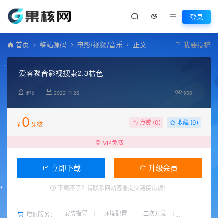
登录
首页
整站源码
电影/视频/音乐
正文
我要投稿
爱客聚合影视搜索2.3桔色
超哥
2022-11-26
950
0
点赞 (
0
)
收藏 (0)
¥
果核
VIP免费
立即下载
升级会员
下载不了？请联系网站客服提交链接错误！
安装指导
环境配置
二次开发
增值服务：