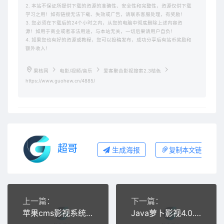
2. 本站不保证所提供下载的资源的准确性、安全性和完整性，资源仅供下载
学习之用！如有链接无法下载、失效或广告，请联系客服处理，有奖励！
3. 您必须在下载后的24个小时之内，从您的电脑中彻底删除上述内容资
源！如用于商业或者非法用途，与本站无关，一切后果请用户自负！
4. 如果您也有好的资源或教程，您可以投稿发布，成功分享后有站币奖励和
额外收入！
果核网
电影/视频/音乐
爱客聚合影视搜索2.3桔色
https://www.guohew.cn/4885/
超哥
生成海报
复制本文链接
上一篇：
下一篇：
苹果cms影视系统成品站打包+电影先生6.1.1模板优化版+15W+数据
Java萝卜影视4.0.5源码（完美修复完整版）