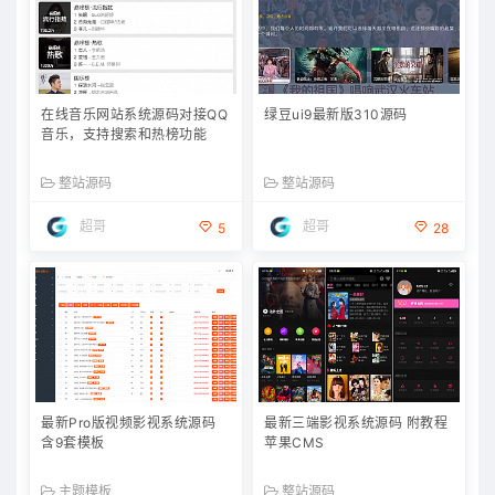
在线音乐网站系统源码对接QQ
绿豆ui9最新版310源码
音乐，支持搜索和热榜功能
整站源码
整站源码
超哥
超哥
5
28
最新Pro版视频影视系统源码
最新三端影视系统源码 附教程
含9套模板
苹果CMS
主题模板
整站源码