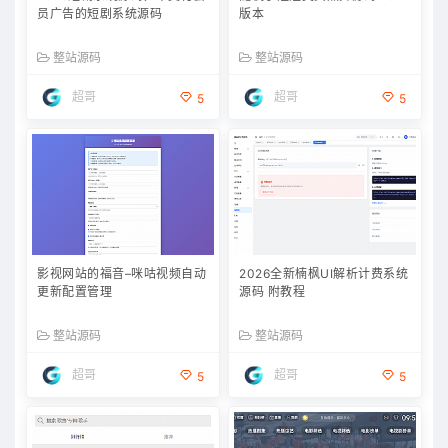
员广告的短剧系统源码
版本
整站源码
整站源码
超哥
超哥
5
5
影视网站的福音–咪咕视频自动
2026全新楠枫UI解析计费系统
更新配置管理
源码 附教程
整站源码
整站源码
超哥
超哥
5
5