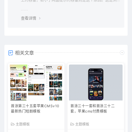
览器下载的bug，建议用清除浏览器缓存重新下载。
查看详情
相关文章
首涂第三十五套苹果CMSv10
首涂三十一套和首涂三十二
最新热门短剧模板
套，苹果cms付费模板
主题模板
主题模板