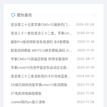
猜你喜欢
首涂第三十五套苹果CMSv10最新热门短剧模板
2026-02-28
首涂三十一套和首涂三十二套，苹果cms付费模板
2026-01-10
最新Pro版视频影视系统源码 含9套模板
2025-11-18
鱿鱼视频模板 MDYS12麻豆模板源码 小说网站源码模板
2025-11-16
苹果CMSv10高端定制版 附带采集插件
2025-08-17
苹果cmsV10仿茶杯狐双色自适应主题模板源码
2025-01-18
首途第三十三套清新简约卡片风格蓝紫渐变色短视频模板 | 苹果CMSV10主题
2024-06-10
56娱乐网修改版苹果cmsv10影视模板
2022-11-28
97电影网电脑版模板
2022-11-28
Joelee简约pc版小清晰
2022-11-28