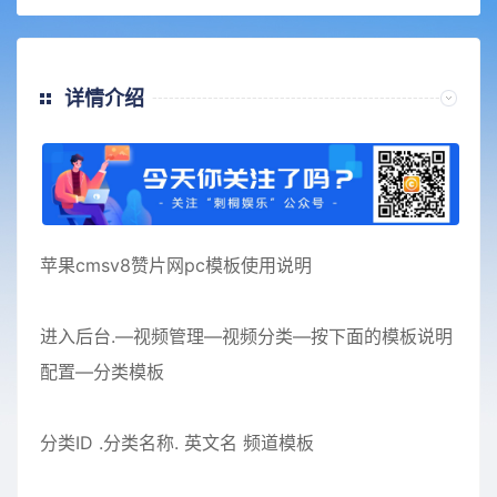
详情介绍
苹果cmsv8赞片网pc模板使用说明
进入后台.—视频管理—视频分类—按下面的模板说明
配置—分类模板
分类ID .分类名称. 英文名 频道模板