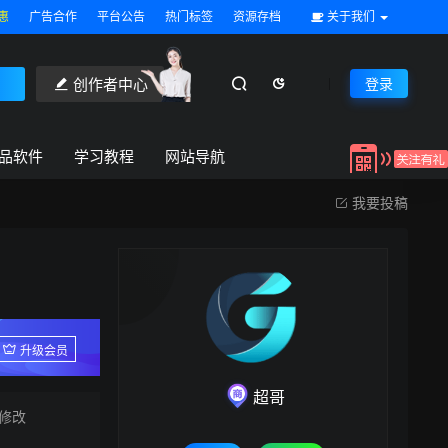
惠
广告合作
平台公告
热门标签
资源存档
关于我们
创作者中心
登录
品软件
学习教程
网站导航
我要投稿
升级会员
超哥
修改