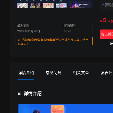
源码
5
¥
果
最近更新
资源编号
2022年11月28日
5098
点击检
当前信息若含有黄赌毒等违法违规不良内容，请点
此举报！
详情介绍
常见问题
相关文章
发表评
详情介绍