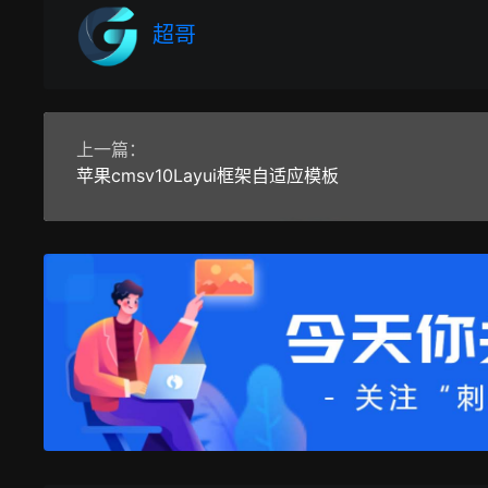
超哥
上一篇：
苹果cmsv10Layui框架自适应模板