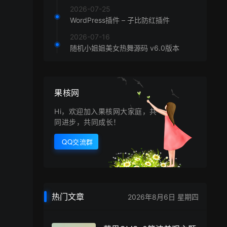
2026-07-25
WordPress插件 – 子比防红插件
2026-07-16
随机小姐姐美女热舞源码 v6.0版本
果核网
Hi，欢迎加入果核网大家庭，共
同进步，共同成长！
QQ交流群
热门文章
2026年8月6日 星期四