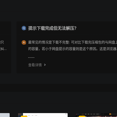
？
提示下载完成但无法解压？
均只
最常见的情况是下载不完整: 可对比下载完压缩包的与网盘
权纠
的容量，若小于网盘提示的容量则是这个原因。这是浏览器
下载的bug，建议用清除浏览器缓存重新下载。
查看详情