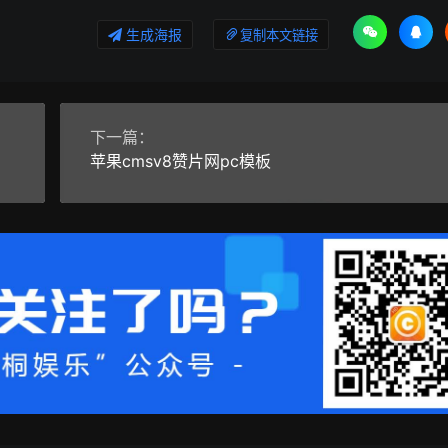
生成海报
复制本文链接
下一篇：
苹果cmsv8赞片网pc模板