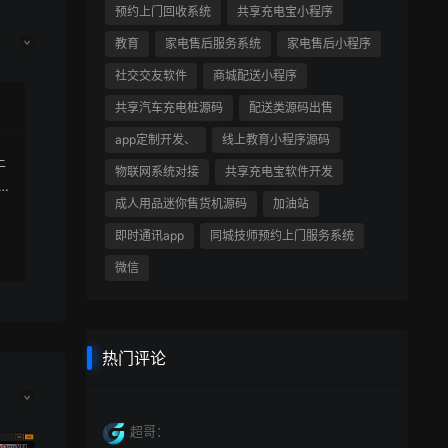
预约上门回收系统
共享充电宝小程序
教育
家电售后服务系统
家电售后小程序
社交交友软件
商城配送小程序
共享汽车充电桩源码
配送类源码出售
app定制开发、
线上教育小程序源码
上
物联网系统对接
共享充电宝软件开发
成人用品迷你售货机源码
加油站
即时通讯app
同城技师预约上门服务系统
微信
热门评论
超哥：