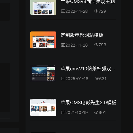
苹果CMSv8简洁美观主题
729
2022-11-28
定制版电影网站模板
793
2022-11-28
苹果cmsV10仿茶杯狐双色自适应主题模板源码
631
2025-01-18
苹果CMS电影先生2.0模板
901
2021-10-19