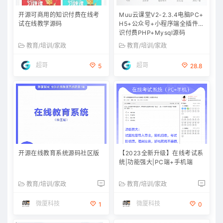
开源可商用的知识付费在线考
Muu云课堂V2-2.3.4电脑PC+
试在线教学源码
H5+公众号+小程序端全插件知
识付费PHP+Mysql源码
教育/培训/家政
教育/培训/家政
超哥
超哥
5
28.8
开源在线教育系统源码社区版
【2023全新升级】在线考试系
统|功能强大|PC端+手机端
教育/培训/家政
教育/培训/家政
微厦科技
微厦科技
1
0