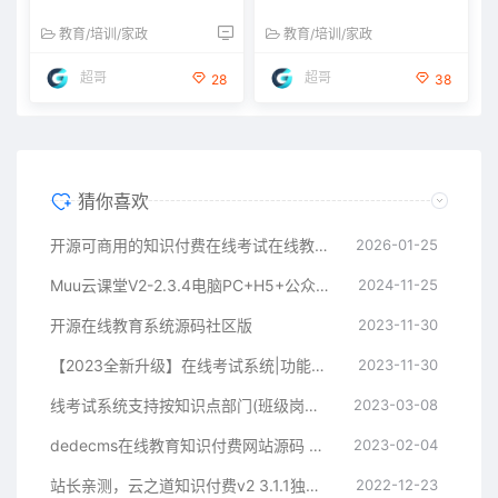
教育/培训/家政
教育/培训/家政
超哥
超哥
28
38
猜你喜欢
开源可商用的知识付费在线考试在线教学源码
2026-01-25
Muu云课堂V2-2.3.4电脑PC+H5+公众号+小程序端全插件知识付费PHP+Mysql源码
2024-11-25
开源在线教育系统源码社区版
2023-11-30
【2023全新升级】在线考试系统|功能强大|PC端+手机端
2023-11-30
线考试系统支持按知识点部门(班级岗位等考后统计排名分析源码免费下载
2023-03-08
dedecms在线教育知识付费网站源码 织梦模板带手机端集成支付功能评论
2023-02-04
站长亲测，云之道知识付费v2 3.1.1独立版（已测试）
2022-12-23