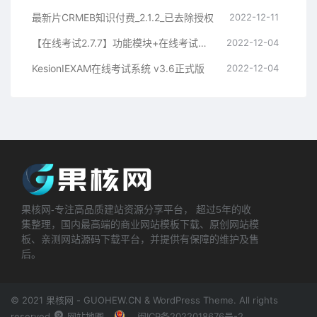
最新片CRMEB知识付费_2.1.2_已去除授权
2022-12-11
【在线考试2.7.7】功能模块+在线考试系统+自主设置试题+智能评卷+在线校对答案
2022-12-04
KesionIEXAM在线考试系统 v3.6正式版
2022-12-04
果核网-专注高品质建站资源分享平台， 超过5年的收
集整理，国内最高端的商业网站模板下载、原创网站模
板、亲测网站源码下载平台，并提供有保障的维护及售
后。
© 2021 果核网 - GUOHEW.CN & WordPress Theme. All rights
reserved
网站地图
闽ICP备2022018676号-2