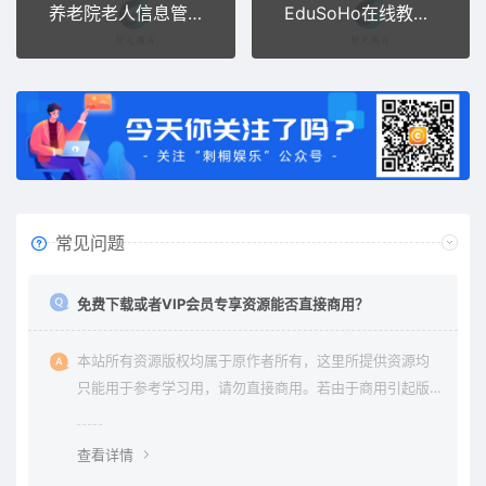
养老院老人信息管理系统asp.net源码
EduSoHo在线教育商业版：带账户充值+打折活动+学习卡+作业练习+题库增强+VIP商业插件
常见问题
免费下载或者VIP会员专享资源能否直接商用？
本站所有资源版权均属于原作者所有，这里所提供资源均
只能用于参考学习用，请勿直接商用。若由于商用引起版
权纠纷与本站无关。
查看详情