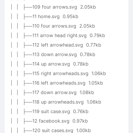
|
|
├
──109 four arrows.svg
2.05kb
|
|
├
──11 home.svg
0.95kb
|
|
├
──110 four arrows.svg
2.05kb
|
|
├
──111 arrow head right.svg
0.79kb
|
|
├
──112 left arrowhead.svg
0.77kb
|
|
├
──113 down arrow.svg
0.78kb
|
|
├
──114 up arrow.svg
0.78kb
|
|
├
──115 right arrowheads.svg
1.06kb
|
|
├
──116 left arrowheads.svg
1.05kb
|
|
├
──117 down arrow.svg
1.08kb
|
|
├
──118 up arrowheads.svg
1.06kb
|
|
├
──119 suit case.svg
0.76kb
|
|
├
──12 facebook.svg
0.97kb
|
|
├
──120 suit cases.svg
1.00kb