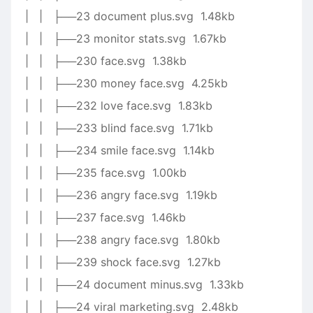
|
|
├
──23 document plus.svg
1.48kb
|
|
├
──23 monitor stats.svg
1.67kb
|
|
├
──230 face.svg
1.38kb
|
|
├
──230 money face.svg
4.25kb
|
|
├
──232 love face.svg
1.83kb
|
|
├
──233 blind face.svg
1.71kb
|
|
├
──234 smile face.svg
1.14kb
|
|
├
──235 face.svg
1.00kb
|
|
├
──236 angry face.svg
1.19kb
|
|
├
──237 face.svg
1.46kb
|
|
├
──238 angry face.svg
1.80kb
|
|
├
──239 shock face.svg
1.27kb
|
|
├
──24 document minus.svg
1.33kb
|
|
├
──24 viral marketing.svg
2.48kb