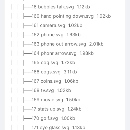
|
|
├
──16 bubbles talk.svg
1.12kb
|
|
├
──160 hand pointing down.svg
1.02kb
|
|
├
──161 camera.svg
1.02kb
|
|
├
──162 phone.svg
1.63kb
|
|
├
──163 phone out arrow.svg
2.01kb
|
|
├
──164 phonr arrow.svg
1.98kb
|
|
├
──165 cog.svg
1.72kb
|
|
├
──166 cogs.svg
3.11kb
|
|
├
──167 coins.svg
1.06kb
|
|
├
──168 tv.svg
1.02kb
|
|
├
──169 movie.svg
1.50kb
|
|
├
──17 stats up.svg
1.24kb
|
|
├
──170 golf.svg
1.00kb
|
|
├
──171 eye glass.svg
1.13kb