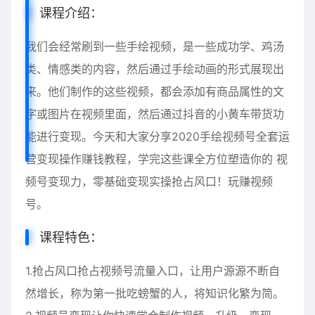
课程介绍：
我们会经常刷到一些手绘视频，是一些成功学、鸡汤
类、情感类的内容，然后通过手绘动画的形式展现出
来。他们制作的这些视频，都会添加有商品属性的文
字或图片在视频里面，然后通过抖音的小黄车带货功
能进行变现。
今天和大家分享2020手绘视频号全套运
营变现操作赚钱教程，学完这些课全方位塑造你的 视
频号变现力，零基础变现实操抢占风口！玩赚视频
号。
课程特色：
1.抢占风口
抢占视频号流量入口，让用户源源不断自
然增长，称为第一批吃螃蟹的人，将知识化繁为简。