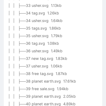
|
|
├
──33 usher.svg
1.13kb
|
|
├
──34 tag.svg
1.26kb
|
|
├
──34 usher.svg
1.64kb
|
|
├
──35 tags.svg
1.86kb
|
|
├
──35 usher.svg
1.79kb
|
|
├
──36 tag.svg
1.08kb
|
|
├
──36 usher.svg
1.49kb
|
|
├
──37 new tag.svg
1.83kb
|
|
├
──37 usher.svg
1.06kb
|
|
├
──38 free tag.svg
1.87kb
|
|
├
──38 planet earth.svg
17.61kb
|
|
├
──39 free sale.svg
1.94kb
|
|
├
──39 planet earth.svg
2.05kb
|
|
├
──40 planet earth.svg
4.89kb