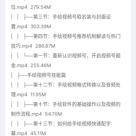
位
.mp4
279.54M
|
|
├
──
第三节：手绘视频号取名装与封面设
置
.mp4
303.39M
|
|
├
──
第四节：手绘视频号推荐机制解读与热门
技巧
.mp4
286.87M
|
|
└──
第一节：重新认识视频号，开启视频号掘
金
.mp4
255.46M
|
├
──
手绘视频号技能篇
|
|
├
──
第十二节：手绘视频格式转换以及音频处
理
.mp4
11.95M
|
|
├
──
第十节：手绘软件的基础操作以及视频的
制作流程
.mp4
54.70M
|
|
├
──
第十三节：如何给手绘视频快速配字
幕
.mp4
45.11M