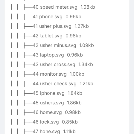
|
|
├
──40 speed meter.svg
1.08kb
|
|
├
──41 phone.svg
0.96kb
|
|
├
──41 usher plus.svg
1.27kb
|
|
├
──42 tablet.svg
0.98kb
|
|
├
──42 usher minus.svg
1.09kb
|
|
├
──43 laptop.svg
0.96kb
|
|
├
──43 usher cross.svg
1.34kb
|
|
├
──44 monitor.svg
1.00kb
|
|
├
──44 usher check.svg
1.21kb
|
|
├
──45 iphone.svg
1.84kb
|
|
├
──45 ushers.svg
1.86kb
|
|
├
──46 home.svg
0.98kb
|
|
├
──46 lock.svg
0.85kb
|
|
├
──47 hone.svg
1.11kb