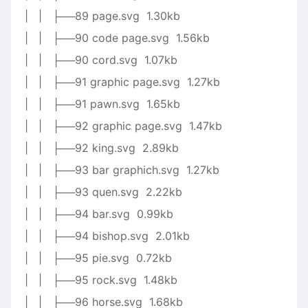
|
|
├
──89 page.svg
1.30kb
|
|
├
──90 code page.svg
1.56kb
|
|
├
──90 cord.svg
1.07kb
|
|
├
──91 graphic page.svg
1.27kb
|
|
├
──91 pawn.svg
1.65kb
|
|
├
──92 graphic page.svg
1.47kb
|
|
├
──92 king.svg
2.89kb
|
|
├
──93 bar graphich.svg
1.27kb
|
|
├
──93 quen.svg
2.22kb
|
|
├
──94 bar.svg
0.99kb
|
|
├
──94 bishop.svg
2.01kb
|
|
├
──95 pie.svg
0.72kb
|
|
├
──95 rock.svg
1.48kb
|
|
├
──96 horse.svg
1.68kb