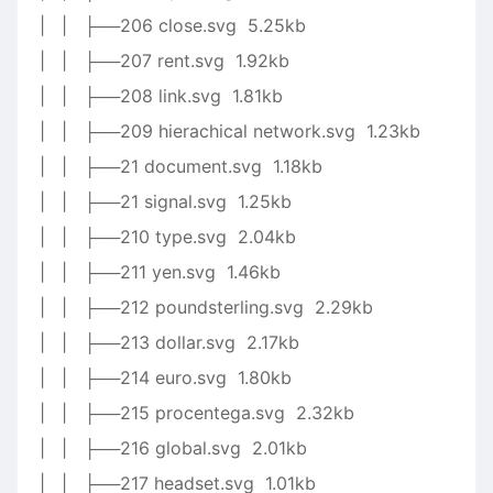
|
|
├
──206 close.svg
5.25kb
|
|
├
──207 rent.svg
1.92kb
|
|
├
──208 link.svg
1.81kb
|
|
├
──209 hierachical network.svg
1.23kb
|
|
├
──21 document.svg
1.18kb
|
|
├
──21 signal.svg
1.25kb
|
|
├
──210 type.svg
2.04kb
|
|
├
──211 yen.svg
1.46kb
|
|
├
──212 poundsterling.svg
2.29kb
|
|
├
──213 dollar.svg
2.17kb
|
|
├
──214 euro.svg
1.80kb
|
|
├
──215 procentega.svg
2.32kb
|
|
├
──216 global.svg
2.01kb
|
|
├
──217 headset.svg
1.01kb