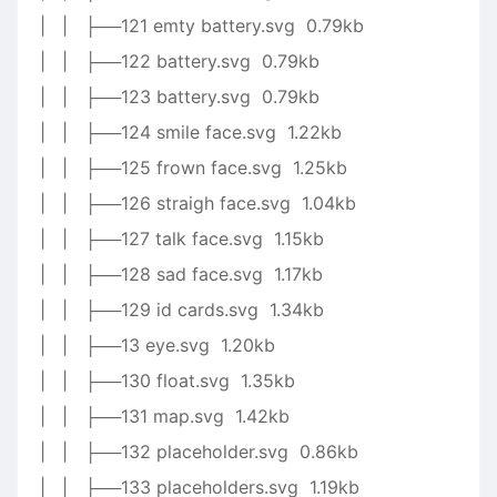
|
|
├
──121 emty battery.svg
0.79kb
|
|
├
──122 battery.svg
0.79kb
|
|
├
──123 battery.svg
0.79kb
|
|
├
──124 smile face.svg
1.22kb
|
|
├
──125 frown face.svg
1.25kb
|
|
├
──126 straigh face.svg
1.04kb
|
|
├
──127 talk face.svg
1.15kb
|
|
├
──128 sad face.svg
1.17kb
|
|
├
──129 id cards.svg
1.34kb
|
|
├
──13 eye.svg
1.20kb
|
|
├
──130 float.svg
1.35kb
|
|
├
──131 map.svg
1.42kb
|
|
├
──132 placeholder.svg
0.86kb
|
|
├
──133 placeholders.svg
1.19kb