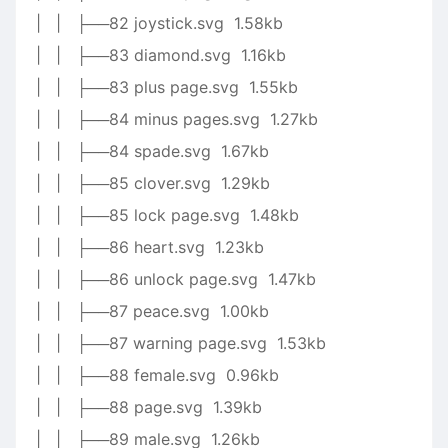
|
|
├
──82 joystick.svg
1.58kb
|
|
├
──83 diamond.svg
1.16kb
|
|
├
──83 plus page.svg
1.55kb
|
|
├
──84 minus pages.svg
1.27kb
|
|
├
──84 spade.svg
1.67kb
|
|
├
──85 clover.svg
1.29kb
|
|
├
──85 lock page.svg
1.48kb
|
|
├
──86 heart.svg
1.23kb
|
|
├
──86 unlock page.svg
1.47kb
|
|
├
──87 peace.svg
1.00kb
|
|
├
──87 warning page.svg
1.53kb
|
|
├
──88 female.svg
0.96kb
|
|
├
──88 page.svg
1.39kb
|
|
├
──89 male.svg
1.26kb