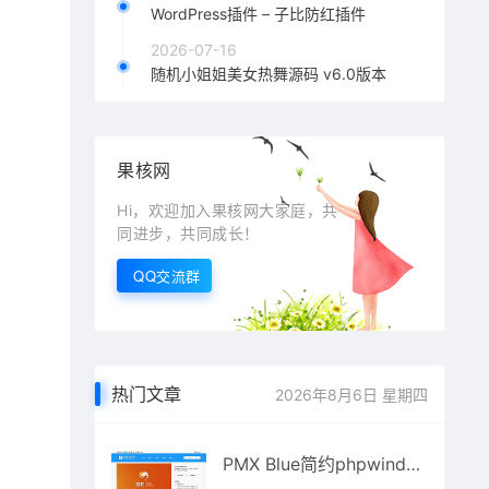
WordPress插件 – 子比防红插件
2026-07-16
随机小姐姐美女热舞源码 v6.0版本
果核网
Hi，欢迎加入果核网大家庭，共
同进步，共同成长！
QQ交流群
热门文章
2026年8月6日 星期四
PMX Blue简约phpwind模板 扁平化设计模板