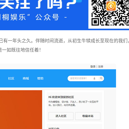
nd已有一年头之久。伴随时间流逝，从初生牛犊成长至现在的我们
是一如既往地信任着！