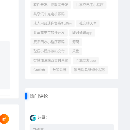
软件开发、物联网开发
共享充电宝小程序
共享汽车充电桩源码
成人用品迷你售货机源码
社交聊天室
共享充电宝软件开发
即时通讯app
废品回收小程序源码
源码
配送小程序源码交付
采集
智慧加油站双支付系统
同城交友app
Catfish
分销系统
家电厨具维修小程序
热门评论
超哥：
已修复