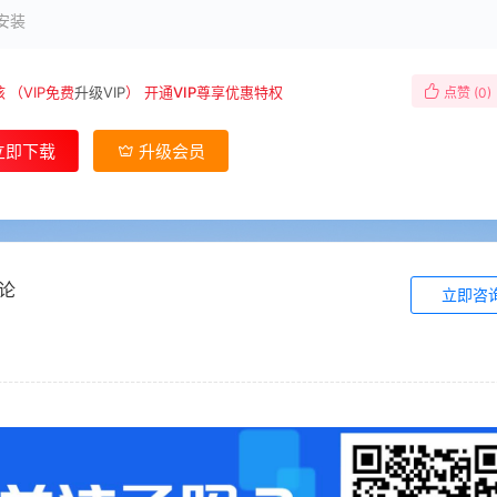
安装
核
（VIP免费
升级VIP
）
开通VIP尊享优惠特权
点赞 (
0
)
立即下载
升级会员
论
立即咨