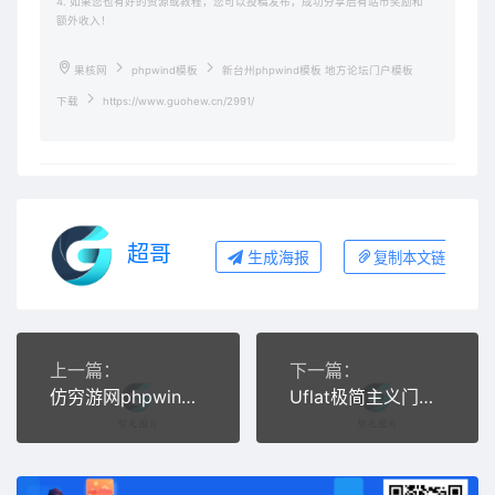
4. 如果您也有好的资源或教程，您可以投稿发布，成功分享后有站币奖励和
额外收入！
果核网
phpwind模板
新台州phpwind模板 地方论坛门户模板
下载
https://www.guohew.cn/2991/
超哥
生成海报
复制本文链接
上一篇：
下一篇：
仿穷游网phpwind模板 旅游网站模板
Uflat极简主义门户phpwind模板