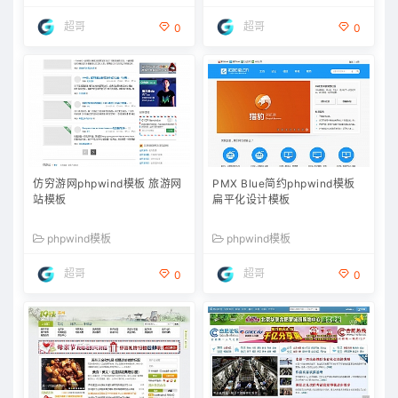
超哥
超哥
0
0
仿穷游网phpwind模板 旅游网
PMX Blue简约phpwind模板
站模板
扁平化设计模板
phpwind模板
phpwind模板
超哥
超哥
0
0