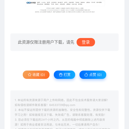
此资源仅限注册用户下载，请先
登录
收藏 (0)
打赏
点赞 (
0
)
1. 本站所有资源来源于用户上传和网络，因此不包含技术服务请大家谅解！
如有侵权请邮件联系客服！64533729@qq.com
2. 本站不保证所提供下载的资源的准确性、安全性和完整性，资源仅供下载
学习之用！如有链接无法下载、失效或广告，请联系客服处理，有奖励！
3. 您必须在下载后的24个小时之内，从您的电脑中彻底删除上述内容资
源！如用于商业或者非法用途，与本站无关，一切后果请用户自负！