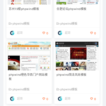
苏州19楼phpwind模板
合肥论坛phpwind模板
phpwind模板
phpwind模板
超哥
超哥
0
0
phpwind橙色华西门户网站模
phpwind简洁风尚模板
板
phpwind模板
phpwind模板
超哥
超哥
0
0