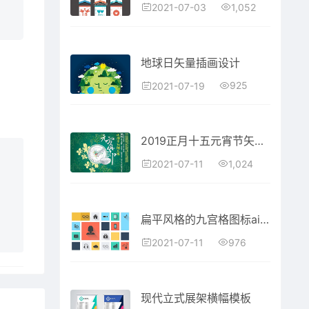
1,052
2021-07-03
地球日矢量插画设计
925
2021-07-19
2019正月十五元宵节矢量素材
1,024
2021-07-11
扁平风格的九宫格图标ai矢量图
976
2021-07-11
现代立式展架横幅模板