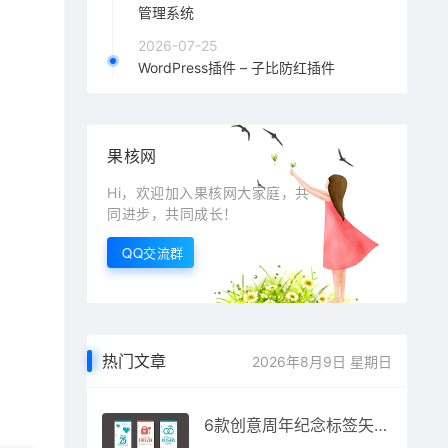
管理系统
2026-07-25
WordPress插件 – 子比防红插件
果核网
Hi，欢迎加入果核网大家庭，共
同进步，共同成长！
QQ交流群
热门文章
2026年8月9日 星期日
6款创意周年纪念标签矢量图