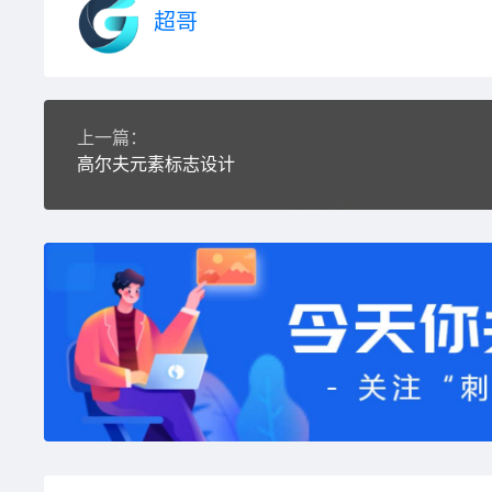
超哥
上一篇：
高尔夫元素标志设计