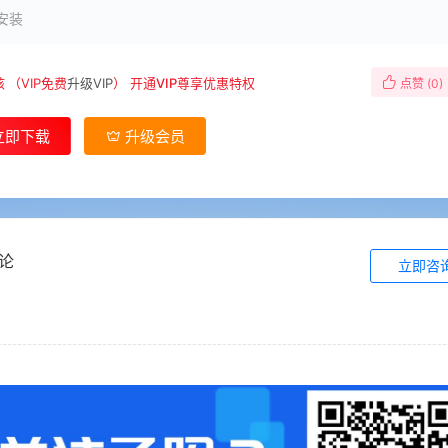
安装
核
（VIP免费
升级VIP
）
开通VIP尊享优惠特权
点赞 (
0
)
立即下载
升级会员
论
立即咨