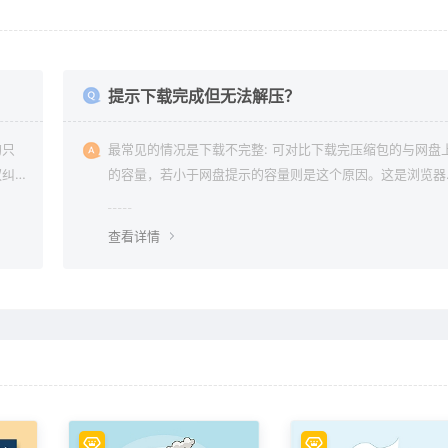
？
提示下载完成但无法解压？
均只
最常见的情况是下载不完整: 可对比下载完压缩包的与网盘
权纠
的容量，若小于网盘提示的容量则是这个原因。这是浏览器
下载的bug，建议用清除浏览器缓存重新下载。
查看详情