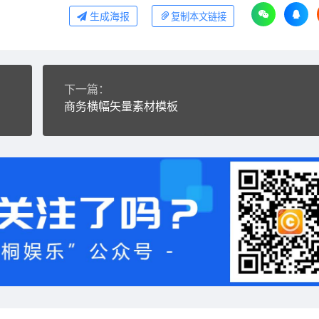
生成海报
复制本文链接
下一篇：
商务横幅矢量素材模板