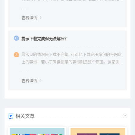
权纠纷与本站无关。
查看详情
提示下载完成但无法解压？
最常见的情况是下载不完整: 可对比下载完压缩包的与网盘
上的容量，若小于网盘提示的容量则是这个原因。这是浏
览器下载的bug，建议用清除浏览器缓存重新下载。
查看详情
相关文章