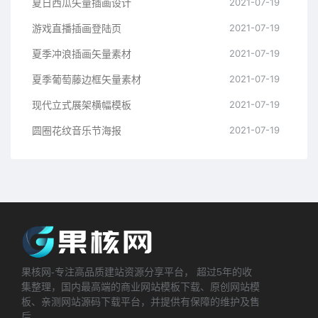
夏日西瓜矢量插画设计
2021-07-19
游戏直播插画登陆页
2021-07-19
夏季冲浪插画矢量素材
2021-07-19
夏季葡萄藤边框矢量素材
2021-07-19
现代立式展架横幅模板
2021-07-19
圆圈花纹音乐节海报
2021-07-19
果核网-专注高品质建站资源分享平台， 超过5年的收
集整理，国内最高端的商业网站模板下载、原创网站模
板、亲测网站源码下载平台，并提供有保障的维护及售
后。