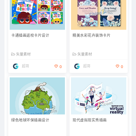
卡通插画返校卡片设计
精美水彩花卉装饰卡片
矢量素材
矢量素材
超哥
超哥
0
0
绿色地球环保插画设计
现代虚拟现实秀插画