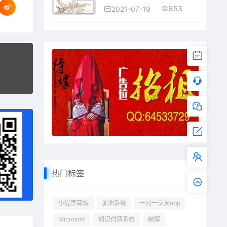
853
2021-07-19
热门标签
小程序商城
加油系统
一对一交友app
Microsoft
知识付费系统
破解