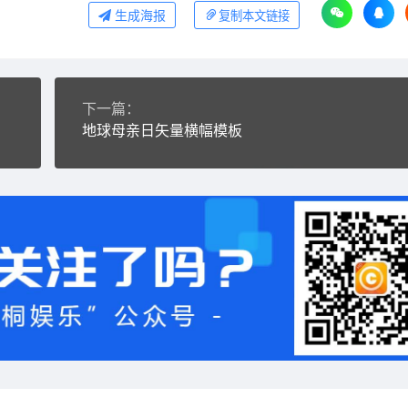
生成海报
复制本文链接
下一篇：
地球母亲日矢量横幅模板