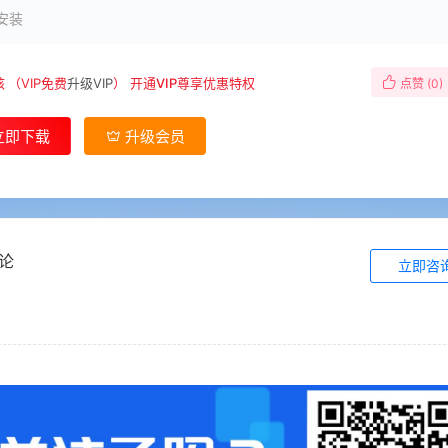
安装
核
（VIP免费
升级VIP
）
开通VIP尊享优惠特权
点赞 (
0
)
立即下载
升级会员
论
立即咨