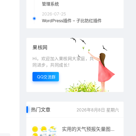
管理系统
2026-07-25
WordPress插件 – 子比防红插件
果核网
Hi，欢迎加入果核网大家庭，共
同进步，共同成长！
QQ交流群
热门文章
2026年8月8日 星期六
实用的天气预报矢量图标素材下载