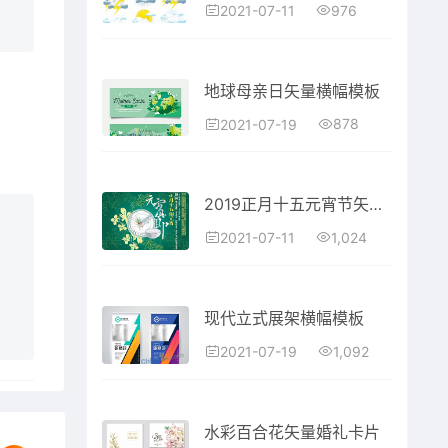
976
2021-07-11
地球母亲日矢量横幅模板
878
2021-07-19
2019正月十五元宵节矢量素材
1,024
2021-07-11
现代立式展架横幅模板
1,092
2021-07-19
水彩百合花矢量婚礼卡片