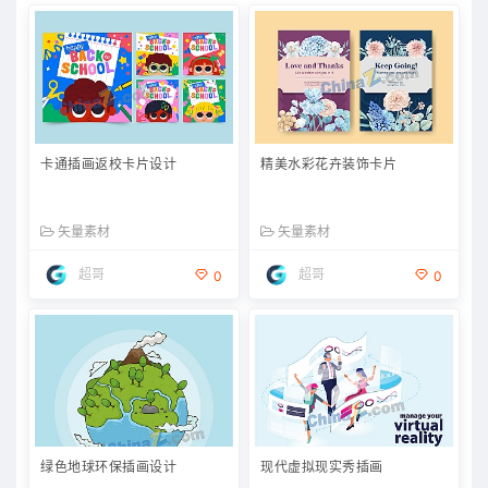
卡通插画返校卡片设计
精美水彩花卉装饰卡片
矢量素材
矢量素材
超哥
超哥
0
0
绿色地球环保插画设计
现代虚拟现实秀插画