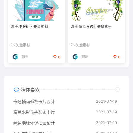
夏季冲浪插画矢量素材
夏季葡萄藤边框矢量素材
矢量素材
矢量素材
超哥
超哥
0
0
猜你喜欢
卡通插画返校卡片设计
2021-07-19
精美水彩花卉装饰卡片
2021-07-19
绿色地球环保插画设计
2021-07-19