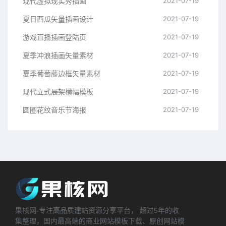
现代虚拟现实秀插画
2021-07-19
夏日西瓜矢量插画设计
2021-07-19
游戏直播插画登陆页
2021-07-19
夏季冲浪插画矢量素材
2021-07-19
夏季葡萄藤边框矢量素材
2021-07-19
现代立式展架横幅模板
2021-07-19
圆圈花纹音乐节海报
2021-07-19
果核网-专注高品质建站资源分享平台， 超过5年的收
集整理，国内最高端的商业网站模板下载、原创网站模