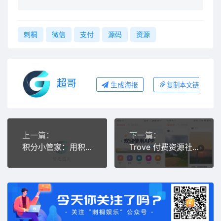
刺桐
微信
支付
源码
资源
超哥
生成海报
复制本文链接
上一篇：
下一篇：
积分小管家：用积分带娃
Trove 付费资源社区源码 + 个人博客 + 短视频 APP 支持 AI 大模型多支付多存储