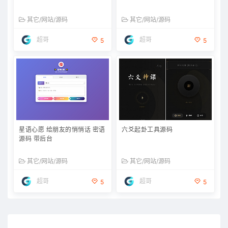
其它/网站/源码
其它/网站/源码
超哥
超哥
5
5
星语心愿 给朋友的悄悄话 密语
六爻起卦工具源码
源码 带后台
其它/网站/源码
其它/网站/源码
超哥
超哥
5
5