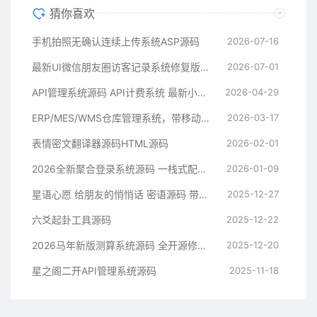
猜你喜欢
手机拍照无确认连续上传系统ASP源码
2026-07-16
最新UI微信朋友圈访客记录系统修复版源码
2026-07-01
API管理系统源码 API计费系统 最新小齐二开版
2026-04-29
ERP/MES/WMS仓库管理系统，带移动端，有文档
2026-03-17
运行视频
表情密文翻译器源码HTML源码
2026-02-01
2026全新聚合登录系统源码 一栈式配置全部快捷登录接口
2026-01-09
星语心愿 给朋友的悄悄话 密语源码 带后台
2025-12-27
六爻起卦工具源码
2025-12-22
2026马年新版测算系统源码 全开源修复版 支持易支付带教程
2025-12-20
星之阁二开API管理系统源码
2025-11-18