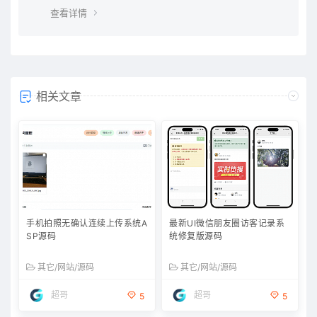
查看详情
相关文章
手机拍照无确认连续上传系统A
最新UI微信朋友圈访客记录系
SP源码
统修复版源码
其它/网站/源码
其它/网站/源码
超哥
超哥
5
5