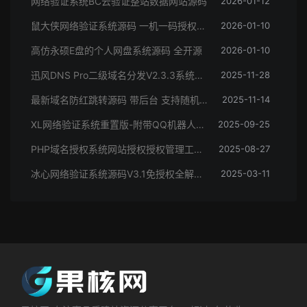
网络验证系统BC云验证整站数据网站源码
2026-01-12
鼠大侠网络验证系统源码 一机一码授权验证 全开源
2026-01-10
高仿永硕E盘的个人网盘系统源码 全开源
2026-01-10
迅风DNS Pro二级域名分发V2.3.3系统源码
2025-11-28
最新域名防红跳转源码 带后台 支持随机跳转有效放屏蔽
2025-11-14
XL网络验证系统重置版-附带QQ机器人插件源码
2025-09-25
PHP域名授权系统网站授权授权管理工单系统精美UI支付系统团队合作代理返利发卡系统
2025-08-27
冰心网络验证系统源码V3.1免授权全解密版 带易语言例子
2025-03-11