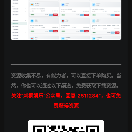
资源收集不易，有能力者，可以直接下单购买。当
然，你也可以通过以下渠道，免费获取下载资源。
关注“刺桐娱乐”公众号，回复“2511284”，也可免
费获得资源