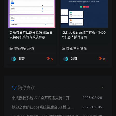
最新域名防红跳转源码 带后台
XL网络验证系统重置版-附带Q
支持随机跳转有效放屏蔽
Q机器人插件源码
域名/空间/建站
域名/空间/建站
超哥
超哥
5
0
猜你喜欢
小笑授权系统V7.3全开源版支持二开
2026-02-26
梦幻全套防红cos系统带后台5.1版 支持http/https生成
2026-02-05