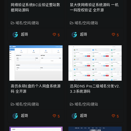
网络验证系统BC云验证整站数
鼠大侠网络验证系统源码 一机
据网站源码
一码授权验证 全开源
域名/空间/建站
域名/空间/建站
超哥
超哥
5
5
高仿永硕E盘的个人网盘系统源
迅风DNS Pro二级域名分发V2.
码 全开源
3.3系统源码
域名/空间/建站
域名/空间/建站
超哥
超哥
5
5