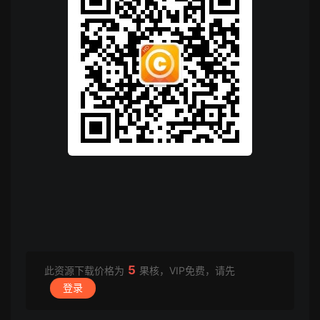
5
此资源下载价格为
果核，VIP免费，请先
登录