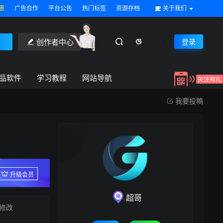
惠
广告合作
平台公告
热门标签
资源存档
关于我们
创作者中心
登录
品软件
学习教程
网站导航
我要投稿
升级会员
超哥
修改