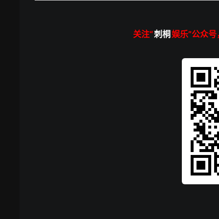
关注“
刺桐
娱乐”公众号，