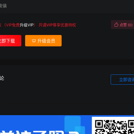
安装
核
（VIP免费
升级VIP
）
开通VIP尊享优惠特权
点赞 (
0
)
立即下载
升级会员
论
立即咨