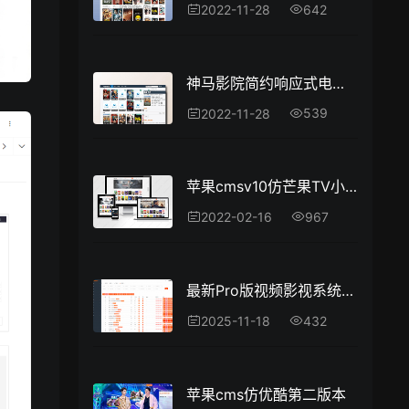
642
2022-11-28
神马影院简约响应式电影网模板
539
2022-11-28
苹果cmsv10仿芒果TV小说免费简约模板源码
967
2022-02-16
最新Pro版视频影视系统源码 含9套模板
432
2025-11-18
苹果cms仿优酷第二版本