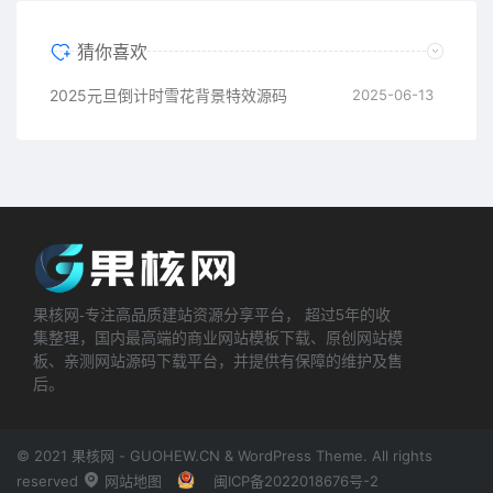
猜你喜欢
2025元旦倒计时雪花背景特效源码
2025-06-13
果核网-专注高品质建站资源分享平台， 超过5年的收
集整理，国内最高端的商业网站模板下载、原创网站模
板、亲测网站源码下载平台，并提供有保障的维护及售
后。
© 2021 果核网 - GUOHEW.CN & WordPress Theme. All rights
reserved
网站地图
闽ICP备2022018676号-2