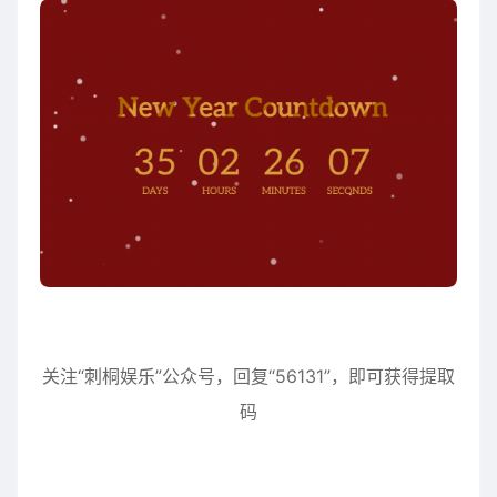
关注“刺桐娱乐”公众号，回复“56131”，即可获得提取
码