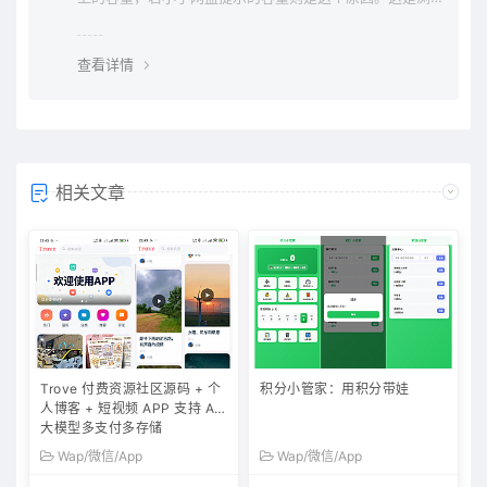
览器下载的bug，建议用清除浏览器缓存重新下载。
查看详情
相关文章
Trove 付费资源社区源码 + 个
积分小管家：用积分带娃
人博客 + 短视频 APP 支持 AI
大模型多支付多存储
Wap/微信/App
Wap/微信/App