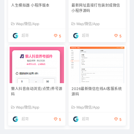
人生模拟器 小程序版本
最新网址直接打包装封成微信
小程序源码
Wap/微信/App
Wap/微信/App
超哥
超哥
5
5
懒人抖音自动浏览/点赞/养号源
2026最新微信在线AI客服系统
码
源码
Wap/微信/App
Wap/微信/App
超哥
超哥
5
5