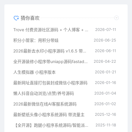
猜你喜欢
Trove 付费资源社区源码 + 个人博客 + 短视频 APP 支持 AI 大模型多支付多存储
2026-07-11
积分小管家：用积分带娃
2026-06-25
2026最新去水印小程序源码 v1.6.5 带流量主
2026-06-11
全开源装修小程序带uniapp源码fastadmin
2026-04-22
人生模拟器 小程序版本
2026-01-21
最新网址直接打包装封成微信小程序源码
2026-01-16
懒人抖音自动浏览/点赞/养号源码
2026-01-04
2026最新微信在线AI客服系统源码
2026-01-02
最新壁纸头像小程序系统源码 带流量主
2025-12-16
【全开源】跑腿小程序系统源码/智能派单/系统派单/同城配送/校园跑腿/预约取件/用户端
2025-11-18