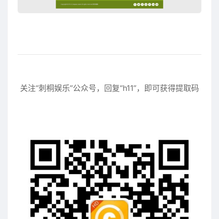
关注“刺桐娱乐”公众号，回复“h11”，即可获得提取码