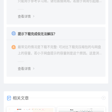
只能用于参考学习用，请勿直接商用。若由于商用引起版
权纠纷与本站无关。
查看详情
提示下载完成但无法解压？
最常见的情况是下载不完整: 可对比下载完压缩包的与网盘
上的容量，若小于网盘提示的容量则是这个原因。这是浏
览器下载的bug，建议用清除浏览器缓存重新下载。
查看详情
相关文章