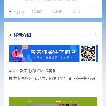
安装指导
环境配置
二次开发
增值服务：
详情介绍
国外一款实用的HTML5模板
关注“刺桐娱乐”公众号，回复“h11”，即可获得提取码