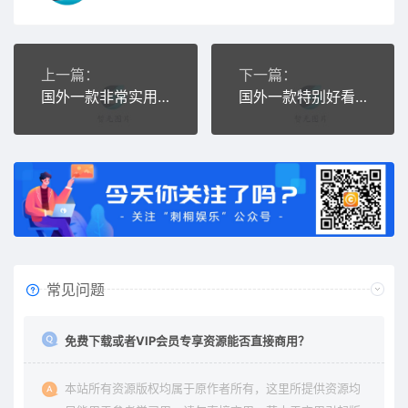
上一篇：
下一篇：
国外一款非常实用的HTML5模板（H10）
国外一款特别好看的HTML5模板（H12）
常见问题
免费下载或者VIP会员专享资源能否直接商用？
本站所有资源版权均属于原作者所有，这里所提供资源均