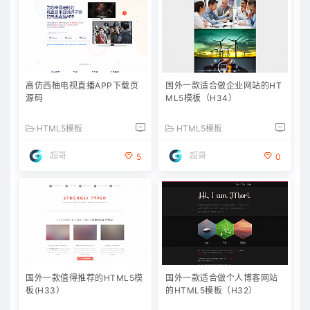
高仿西柚电视直播APP下载页
国外一款适合做企业网站的HT
源码
ML5模板（H34）
HTML5模板
HTML5模板
超哥
超哥
5
0
国外一款值得推荐的HTML5模
国外一款适合做个人博客网站
板(H33）
的HTML5模板（H32）