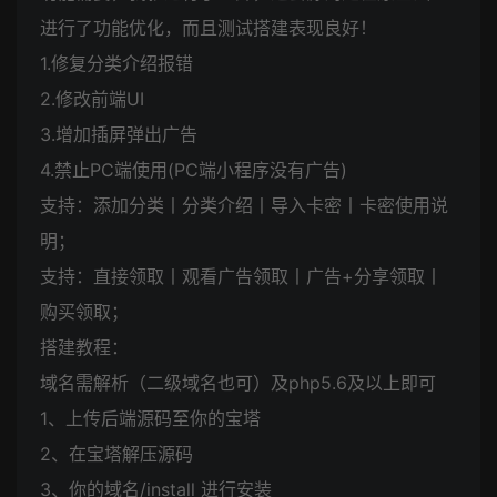
进行了功能优化，而且测试搭建表现良好！
1.修复分类介绍报错
2.修改前端UI
3.增加插屏弹出广告
4.禁止PC端使用(PC端小程序没有广告)
支持：添加分类丨分类介绍丨导入卡密丨卡密使用说
明；
支持：直接领取丨观看广告领取丨广告+分享领取丨
购买领取；
搭建教程：
域名需解析（二级域名也可）及php5.6及以上即可
1、上传后端源码至你的宝塔
2、在宝塔解压源码
3、你的域名/install 进行安装