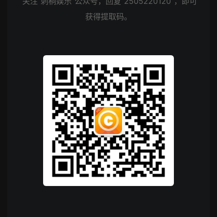
关注“刺桐娱乐”公众号，回复“2505220120”，即可
获得提取码。