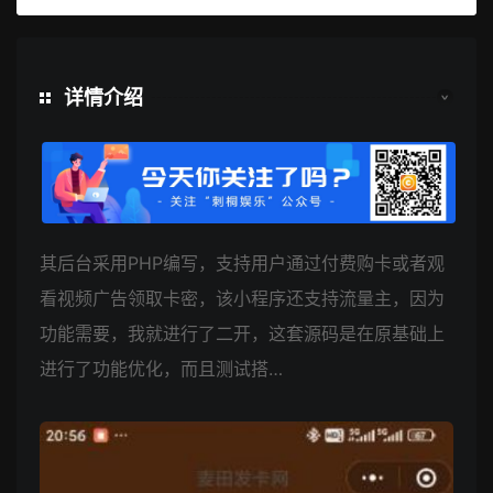
详情介绍
其后台采用PHP编写，支持用户通过付费购卡或者观
看视频广告领取卡密，该小程序还支持流量主，因为
功能需要，我就进行了二开，这套源码是在原基础上
进行了功能优化，而且测试搭…