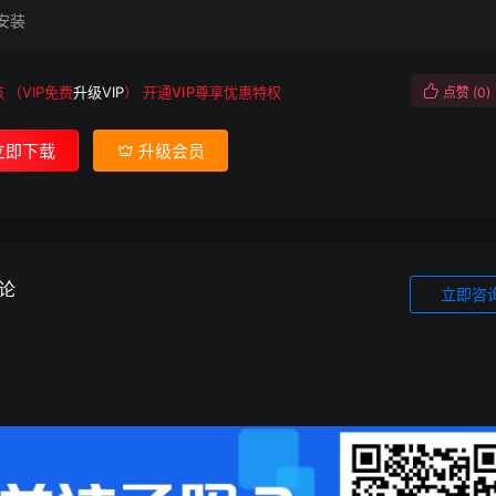
安装
核
（VIP免费
升级VIP
）
开通VIP尊享优惠特权
点赞 (
0
)
立即下载
升级会员
论
立即咨