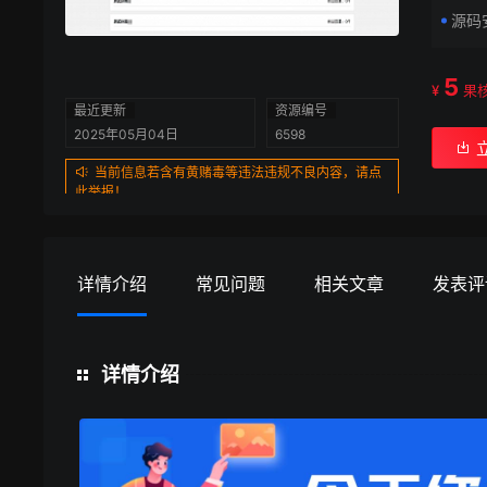
源码
5
¥
果
最近更新
资源编号
2025年05月04日
6598
当前信息若含有黄赌毒等违法违规不良内容，请点
此举报！
详情介绍
常见问题
相关文章
发表评
详情介绍