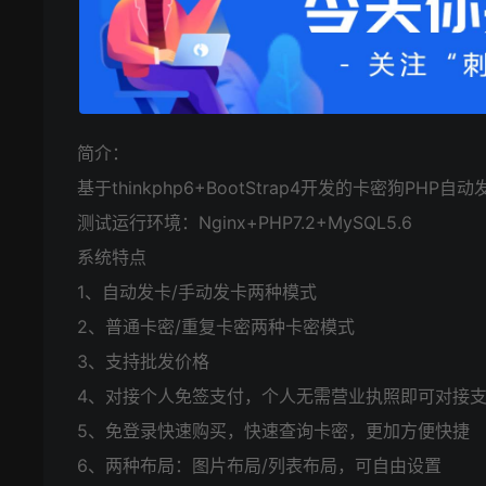
简介：
基于thinkphp6+BootStrap4开发的卡密狗
测试运行环境：Nginx+PHP7.2+MySQL5.6
系统特点
1、自动发卡/手动发卡两种模式
2、普通卡密/重复卡密两种卡密模式
3、支持批发价格
4、对接个人免签支付，个人无需营业执照即可对接
5、免登录快速购买，快速查询卡密，更加方便快捷
6、两种布局：图片布局/列表布局，可自由设置