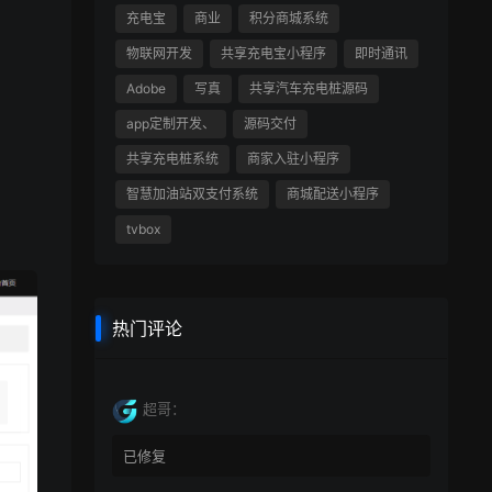
充电宝
商业
积分商城系统
物联网开发
共享充电宝小程序
即时通讯
Adobe
写真
共享汽车充电桩源码
app定制开发、
源码交付
共享充电桩系统
商家入驻小程序
智慧加油站双支付系统
商城配送小程序
tvbox
热门评论
超哥：
已修复