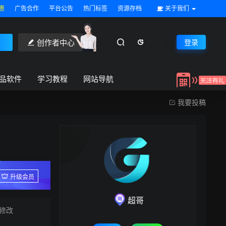
惠
广告合作
平台公告
热门标签
资源存档
关于我们
创作者中心
登录
品软件
学习教程
网站导航
我要投稿
升级会员
超哥
修改