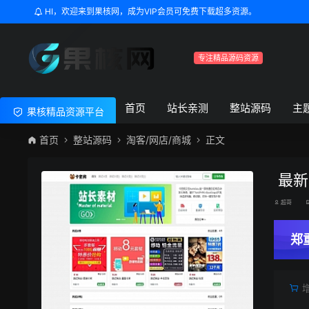
HI，欢迎来到果核网，成为VIP会员可免费下载超多资源。
专注精品源码资源
首页
站长亲测
整站源码
主
果核精品资源平台
首页
整站源码
淘客/网店/商城
正文
最新
超哥
郑