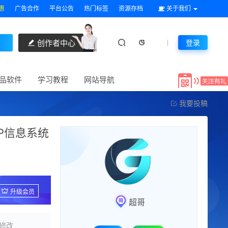
惠
广告合作
平台公告
热门标签
资源存档
关于我们
创作者中心
登录
品软件
学习教程
网站导航
我要投稿
P信息系统
升级会员
超哥
修改