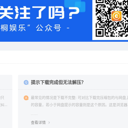
？
提示下载完成但无法解压？
均只
最常见的情况是下载不完整: 可对比下载完压缩包的与网盘
权纠
的容量，若小于网盘提示的容量则是这个原因。这是浏览器
下载的bug，建议用清除浏览器缓存重新下载。
查看详情