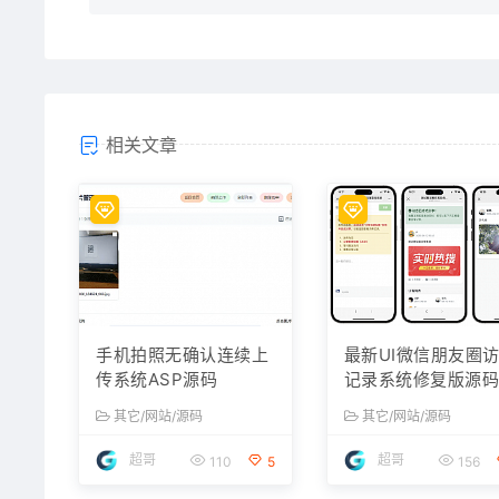
相关文章
手机拍照无确认连续上
最新UI微信朋友圈
传系统ASP源码
记录系统修复版源
其它/网站/源码
其它/网站/源码
超哥
超哥
110
5
156