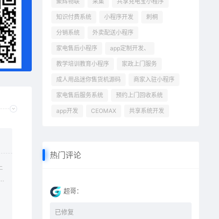
聚辉物联
采集
共享充电宝小程序
知识付费系统
小程序开发
刺桐
分销系统
外卖配送小程序
家电售后小程序
app定制开发、
教学培训教育小程序
家政上门服务
成人用品迷你售货机源码
商家入驻小程序
家电售后服务系统
预约上门回收系统
app开发
CEOMAX
共享系统开发
热门评论
上
超哥：
已修复