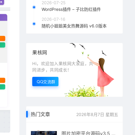
2026-07-25
WordPress插件 – 子比防红插件
2026-07-16
随机小姐姐美女热舞源码 v6.0版本
果核网
Hi，欢迎加入果核网大家庭，共
同进步，共同成长！
QQ交流群
热门文章
2026年8月7日 星期五
图片加密平台源码v3.5 在线收款发货系统源码