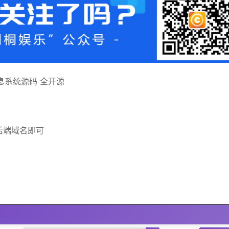
息系统源码 全开源
的后端域名即可