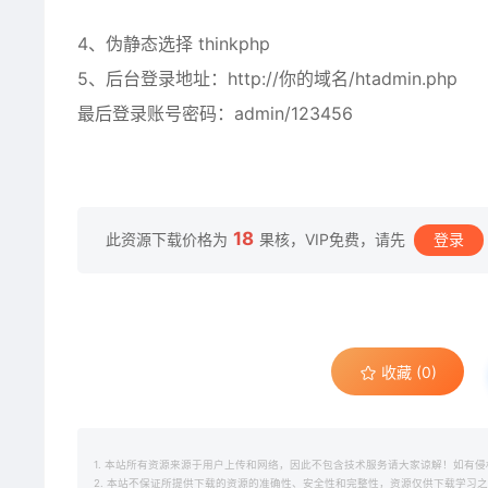
4、伪静态选择 thinkphp
5、后台登录地址：http://你的域名/htadmin.php
最后登录账号密码：admin/123456
18
此资源下载价格为
果核，VIP免费，请先
登录
收藏 (0)
1. 本站所有资源来源于用户上传和网络，因此不包含技术服务请大家谅解！如有侵权请邮
2. 本站不保证所提供下载的资源的准确性、安全性和完整性，资源仅供下载学习