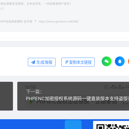
用于商业或者非法用途，与本站无关，一切后果请用户自负！
收入！
APP信息系统源码 全开源
https://www.guohew.cn/6566/
生成海报
复制本文链接
下一篇：
PHPENC加密授权系统源码一键直装版本支持盗版