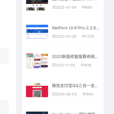
695
2022-07-06
XenForo UI.X-Pro-2.2.6.0.0 去授权破解版
1,220
2022-03-28
2020新版修复版算命网站 带免签支付+后台功能完整源码
936
2021-11-05
微信支付宝QQ三合一支付生成系统源码
594
2024-08-03