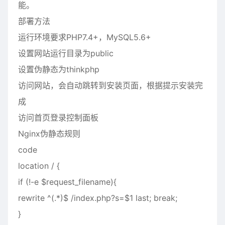
能。
部署方法
运行环境要求PHP7.4+，MySQL5.6+
设置网站运行目录为public
设置伪静态为thinkphp
访问网站，会自动跳转到安装页面，根据提示安装完
成
访问首页登录控制面板
Nginx伪静态规则
code
location / {
if (!-e $request_filename){
rewrite ^(.*)$ /index.php?s=$1 last; break;
}