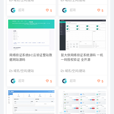
域名/空间/建站
域名/空间/建站
超哥
超哥
5
5
网络验证系统BC云验证整站数
鼠大侠网络验证系统源码 一机
据网站源码
一码授权验证 全开源
域名/空间/建站
域名/空间/建站
超哥
超哥
5
5