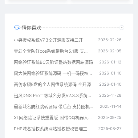
猜你喜欢
小笑授权系统V7.3全开源版支持二开
2026-02-26
梦幻全套防红cos系统带后台5.1版 支持http/https生成
2026-02-05
网络验证系统BC云验证整站数据网站源码
2026-01-12
鼠大侠网络验证系统源码 一机一码授权验证 全开源
2026-01-10
高仿永硕E盘的个人网盘系统源码 全开源
2026-01-10
迅风DNS Pro二级域名分发V2.3.3系统源码
2025-11-28
最新域名防红跳转源码 带后台 支持随机跳转有效放屏蔽
2025-11-14
XL网络验证系统重置版-附带QQ机器人插件源码
2025-09-25
PHP域名授权系统网站授权授权管理工单系统精美UI支付系统团队合作代理返利发卡系统
2025-08-27