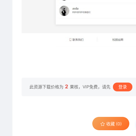
2
此资源下载价格为
果核，VIP免费，请先
登录
收藏 (0)