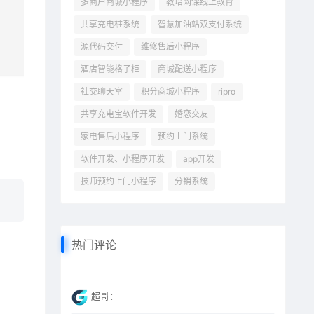
多商户商城小程序
教培网课线上教育
共享充电桩系统
智慧加油站双支付系统
源代码交付
维修售后小程序
酒店智能格子柜
商城配送小程序
社交聊天室
积分商城小程序
ripro
共享充电宝软件开发
婚恋交友
家电售后小程序
预约上门系统
软件开发、小程序开发
app开发
技师预约上门小程序
分销系统
热门评论
超哥：