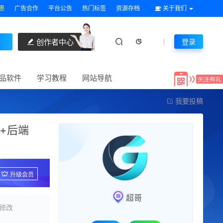
惠
广告合作
平台公告
热门标签
资源存档
关于我们
创作者中心
登录
品软件
学习教程
网站导航
我要投稿
+后端
升级会员
超哥
修改