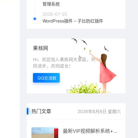
管理系统
2026-07-25
WordPress插件 – 子比防红插件
果核网
Hi，欢迎加入果核网大家庭，共
同进步，共同成长！
QQ交流群
热门文章
2026年8月8日 星期六
最新VIP视频解析系统+后台管理（和m1907差不多）原价500元