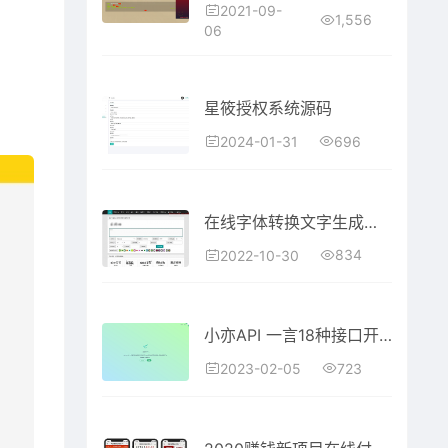
2021-09-
1,556
06
星筱授权系统源码
696
2024-01-31
在线字体转换文字生成艺术字系统源码-支持自己添加字体/在线艺术字体转换器
834
2022-10-30
小亦API 一言18种接口开源源码下载
723
2023-02-05