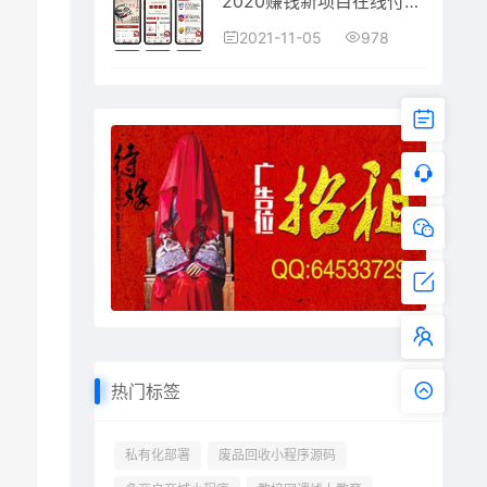
2020赚钱新项目在线付费起名源码_宝宝起名_八字起名_周易取名_周易八字起名平台网站
978
2021-11-05
热门标签
私有化部署
废品回收小程序源码