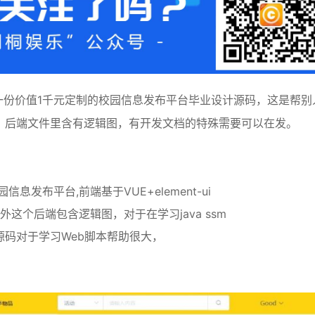
一份价值1千元定制的校园信息发布平台毕业设计源码，这是帮别
，后端文件里含有逻辑图，有开发文档的特殊需要可以在发。
发布平台,前端基于VUE+element-ui
 另外这个后端包含逻辑图，对于在学习java ssm
码对于学习Web脚本帮助很大，