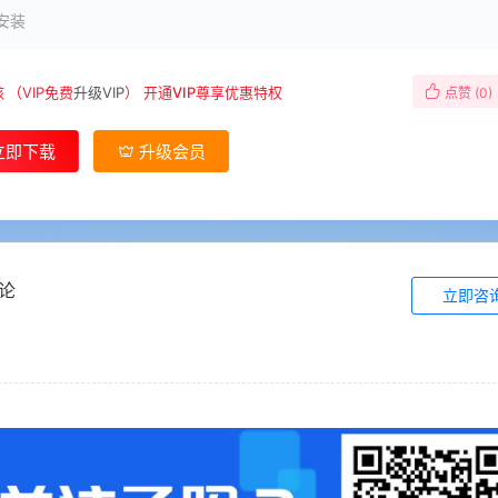
安装
核
（VIP免费
升级VIP
）
开通VIP尊享优惠特权
点赞 (
0
)
立即下载
升级会员
论
立即咨