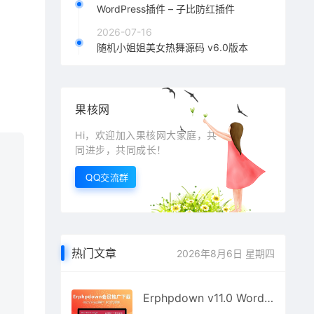
WordPress插件 – 子比防红插件
2026-07-16
随机小姐姐美女热舞源码 v6.0版本
果核网
Hi，欢迎加入果核网大家庭，共
同进步，共同成长！
QQ交流群
热门文章
2026年8月6日 星期四
Erphpdown v11.0 WordPress资源付费下载插件官方原包免费更新