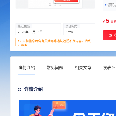
源码
5
¥
果
最近更新
资源编号
2023年08月06日
5726
当前信息若含有黄赌毒等违法违规不良内容，请点
此举报！
详情介绍
常见问题
相关文章
发表评
详情介绍