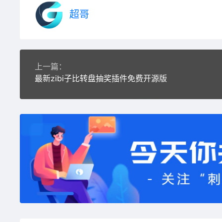
超哥
上一篇：
最新zibi子比转盘抽奖插件免费开源版