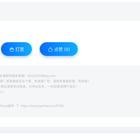
打赏
点赞 (
0
)
件联系客服！64533729@qq.com
之用！如有链接无法下载、失效或广告，请联系客服处理，有奖励！
用于商业或者非法用途，与本站无关，一切后果请用户自负！
收入！
Press插件
https://www.guohew.cn/5726/