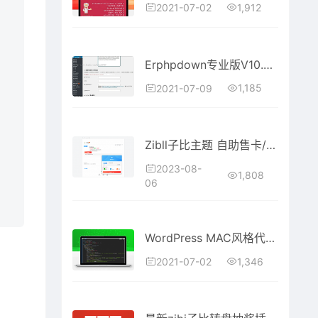
1,912
2021-07-02
Erphpdown专业版V10.02-wordpress会员推广付费下载插件
1,185
2021-07-09
Zibll子比主题 自助售卡/发卡插件 源码 | WordPress插件
2023-08-
1,808
06
WordPress MAC风格代码高亮插件，支持 N 多种语言高亮 提供多种主题通用适配
1,346
2021-07-02