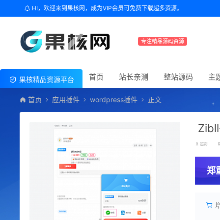
HI，欢迎来到果核网，成为VIP会员可免费下载超多资源。
专注精品源码资源
首页
站长亲测
整站源码
主
果核精品资源平台
首页
应用插件
wordpress插件
正文
Zib
超哥
郑