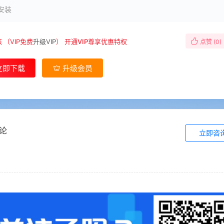
安装
核
（VIP免费
升级VIP
）
开通VIP尊享优惠特权
点赞 (
0
)
立即下载
升级会员
论
立即咨