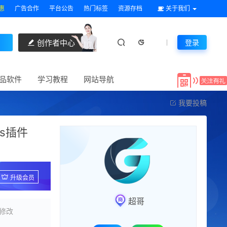
惠
广告合作
平台公告
热门标签
资源存档
关于我们
创作者中心
登录
品软件
学习教程
网站导航
我要投稿
ss插件
升级会员
超哥
修改