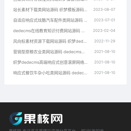
站长素材下载类网站源码 织梦模板源码下载站
2023-08-07
自适应响应式炫酷汽车配件类网站源码 html5高端大气汽车网站织梦模板
2023-07-01
dedecms在线教育知识付费网站源码 织梦模板带手机端集成支付功能评论
2023-02-04
风向标素材资源下载网站源码 织梦dedecms模板 带手机版
2022-11-29
营销型原粮农业类网站源码 dedecms织梦模板 (带手机端)
2021-08-10
织梦dedecms高端响应式创意滚屏网络设计建站公司网站模板 自适应手机端【站长亲测】
2021-08-10
响应式餐饮牛杂小吃类网站源码 dedecms织梦模板 (带手机端)
2021-08-10
果核网-专注高品质建站资源分享平台， 超过5年的收