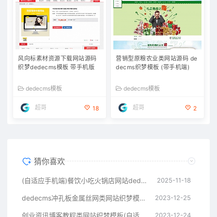
风向标素材资源下载网站源码
营销型原粮农业类网站源码 de
织梦dedecms模板 带手机版
decms织梦模板 (带手机端)
dedecms模板
dedecms模板
超哥
超哥
18
2
猜你喜欢
(自适应手机端)餐饮小吃火锅店网站dedecms源码
2025-11-18
dedecms冲孔板金属丝网类网站织梦模板(带手机端)
2023-12-25
创业资讯博客教程类网站织梦模板(自适应手机端)
2023-12-24