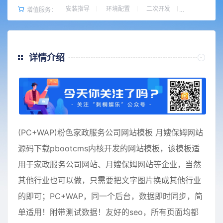
安装指导
环境配置
二次开发
增值服务：
详情介绍
(PC+WAP)粉色家政服务公司网站模板 月嫂保姆网站
源码下载pbootcms内核开发的网站模板，该模板适
用于家政服务公司网站、月嫂保姆网站等企业，当然
其他行业也可以做，只需要把文字图片换成其他行业
的即可；PC+WAP，同一个后台，数据即时同步，简
单适用！附带测试数据！友好的seo，所有页面均都