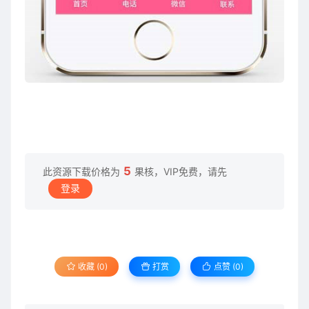
5
此资源下载价格为
果核，VIP免费，请先
登录
收藏 (0)
打赏
点赞 (
0
)