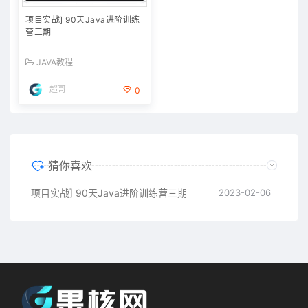
项目实战] 90天Java进阶训练
营三期
JAVA教程
超哥
0
猜你喜欢
项目实战] 90天Java进阶训练营三期
2023-02-06