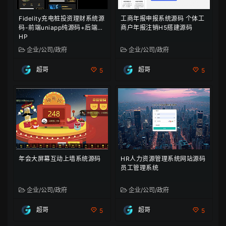
Fidelity充电桩投资理财系统源
工商年报申报系统源码 个体工
码-前端uniapp纯源码+后端P
商户年报注销H5搭建源码
HP
企业/公司/政府
企业/公司/政府
超哥
超哥
5
5
年会大屏幕互动上墙系统源码
HR人力资源管理系统网站源码
员工管理系统
企业/公司/政府
企业/公司/政府
超哥
超哥
5
5