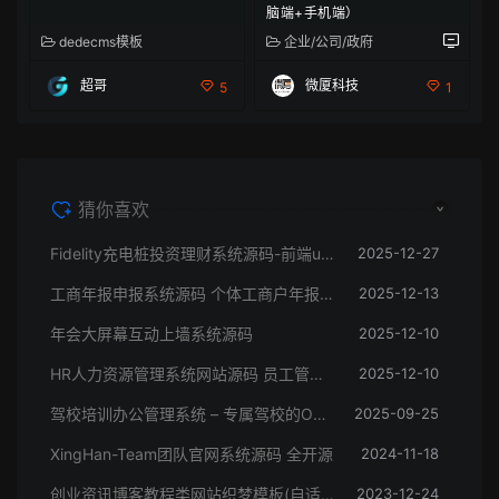
脑端+手机端）
dedecms模板
企业/公司/政府
超哥
微厦科技
5
1
猜你喜欢
Fidelity充电桩投资理财系统源码-前端uniapp纯源码+后端PHP
2025-12-27
工商年报申报系统源码 个体工商户年报注销H5搭建源码
2025-12-13
年会大屏幕互动上墙系统源码
2025-12-10
HR人力资源管理系统网站源码 员工管理系统
2025-12-10
驾校培训办公管理系统 – 专属驾校的OA系统
2025-09-25
XingHan-Team团队官网系统源码 全开源
2024-11-18
创业资讯博客教程类网站织梦模板(自适应手机端)
2023-12-24