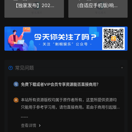
【独家发布】2021年最新火麒麟打赏完整源码/打赏系统/超越冠军/诺诺/多级防封/多支付接口切换/带包天月/多套模板
(自适应手机版)响应式统一战线政府单位机构类网站源码 红色政府部门机构网站模板
常见问题
免费下载或者VIP会员专享资源能否直接商用？
本站所有资源版权均属于原作者所有，这里所提供资源均
只能用于参考学习用，请勿直接商用。若由于商用引起版
权纠纷与本站无关。
查看详情