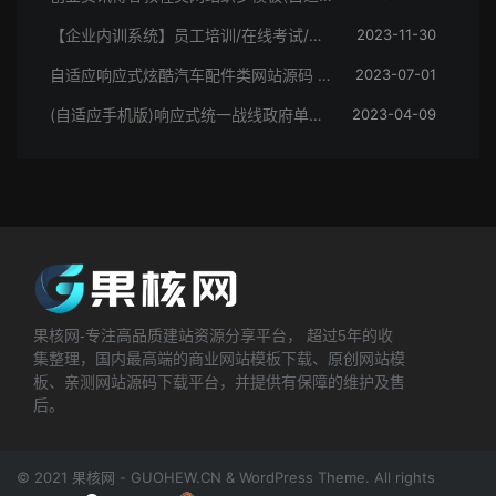
【企业内训系统】员工培训/在线考试/学习统计/学习证明（电脑端+手机端）
2023-11-30
自适应响应式炫酷汽车配件类网站源码 html5高端大气汽车网站织梦模板
2023-07-01
(自适应手机版)响应式统一战线政府单位机构类网站源码 红色政府部门机构网站模板
2023-04-09
果核网-专注高品质建站资源分享平台， 超过5年的收
集整理，国内最高端的商业网站模板下载、原创网站模
板、亲测网站源码下载平台，并提供有保障的维护及售
后。
© 2021 果核网 - GUOHEW.CN & WordPress Theme. All rights