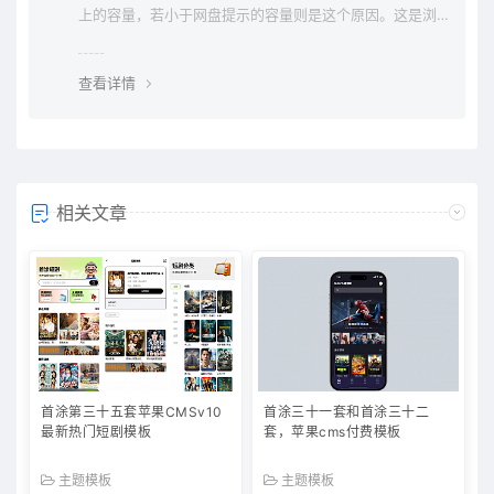
上的容量，若小于网盘提示的容量则是这个原因。这是浏
览器下载的bug，建议用清除浏览器缓存重新下载。
查看详情
相关文章
首涂第三十五套苹果CMSv10
首涂三十一套和首涂三十二
最新热门短剧模板
套，苹果cms付费模板
主题模板
主题模板