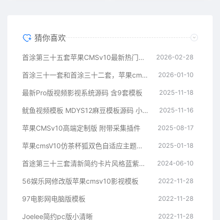
猜你喜欢
首涂第三十五套苹果CMSv10最新热门短剧模板
2026-02-28
首涂三十一套和首涂三十二套，苹果cms付费模板
2026-01-10
最新Pro版视频影视系统源码 含9套模板
2025-11-18
鱿鱼视频模板 MDYS12麻豆模板源码 小说网站源码模板
2025-11-16
苹果CMSv10高端定制版 附带采集插件
2025-08-17
苹果cmsV10仿茶杯狐双色自适应主题模板源码
2025-01-18
首途第三十三套清新简约卡片风格蓝紫渐变色短视频模板 | 苹果CMSV10主题
2024-06-10
56娱乐网修改版苹果cmsv10影视模板
2022-11-28
97电影网电脑版模板
2022-11-28
Joelee简约pc版小清晰
2022-11-28