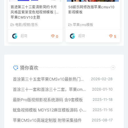
首途第三十三套清新简约卡片
56娱乐网修改版苹果cmsv10
风格蓝紫渐变色短视频模板 |
影视模板
苹果CMSV10主题
电影/视频/音乐
苹果cms模板
超哥
超哥
0
5
猜你喜欢
首涂第三十五套苹果CMSv10最新热门短剧模板
2026-02-28
首涂三十一套和首涂三十二套，苹果cms付费模板
2026-01-10
最新Pro版视频影视系统源码 含9套模板
2025-11-18
鱿鱼视频模板 MDYS12麻豆模板源码 小说网站源码模板
2025-11-16
苹果CMSv10高端定制版 附带采集插件
2025-08-17