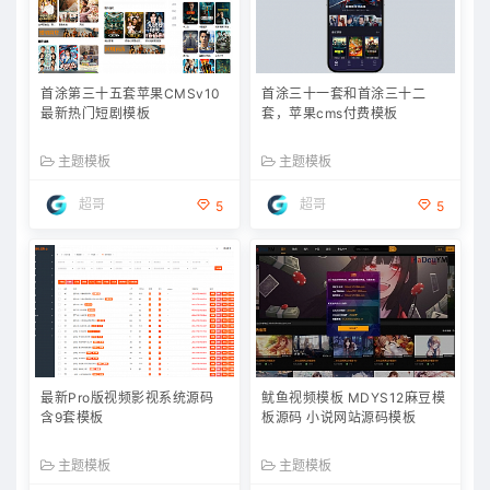
首涂第三十五套苹果CMSv10
首涂三十一套和首涂三十二
最新热门短剧模板
套，苹果cms付费模板
主题模板
主题模板
超哥
超哥
5
5
最新Pro版视频影视系统源码
鱿鱼视频模板 MDYS12麻豆模
含9套模板
板源码 小说网站源码模板
主题模板
主题模板