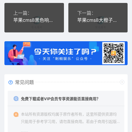
上一篇：
下一篇：
苹果cms8黑色响应式模板（含整站源码）
苹果cms8大橙子主题
常见问题
免费下载或者VIP会员专享资源能否直接商用？
本站所有资源版权均属于原作者所有，这里所提供资源均
只能用于参考学习用，请勿直接商用。若由于商用引起版
权纠纷与本站无关。