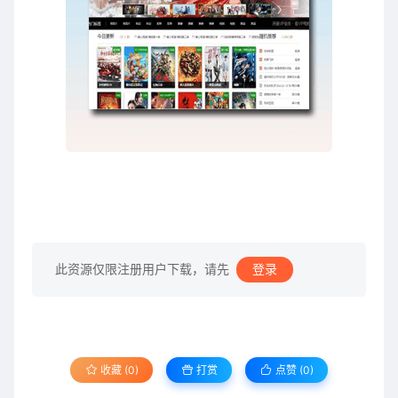
此资源仅限注册用户下载，请先
登录
收藏 (0)
打赏
点赞 (
0
)