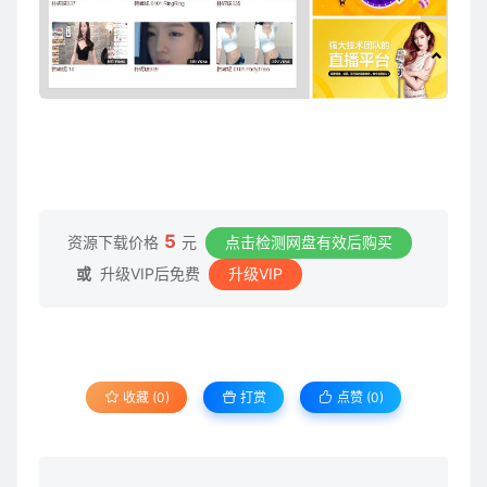
5
资源下载价格
元
点击检测网盘有效后购买
或
升级VIP后免费
升级VIP
收藏 (0)
打赏
点赞 (
0
)