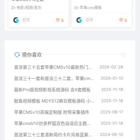
电影/视频/音乐
苹果cms模板
超哥
超哥
0
5
猜你喜欢
首涂第三十五套苹果CMSv10最新热门短剧模板
2026-02-28
首涂三十一套和首涂三十二套，苹果cms付费模板
2026-01-10
最新Pro版视频影视系统源码 含9套模板
2025-11-18
鱿鱼视频模板 MDYS12麻豆模板源码 小说网站源码模板
2025-11-16
苹果CMSv10高端定制版 附带采集插件
2025-08-17
苹果cmsV10仿茶杯狐双色自适应主题模板源码
2025-01-18
首途第三十三套清新简约卡片风格蓝紫渐变色短视频模板 | 苹果CMSV10主题
2024-06-10