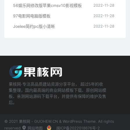
56娱乐网修改版苹果cmsv10影视模板
2022-11-28
97电影网电脑版模板
2022-11-28
Joelee简约pc版小清晰
2022-11-28
果核网-专注高品质建站资源分享平台， 超过5年的收
集整理，国内最高端的商业网站模板下载、原创网站模
板、亲测网站源码下载平台，并提供有保障的维护及售
后。
© 2021 果核网 - GUOHEW.CN & WordPress Theme. All rights
reserved
网站地图
闽ICP备2022018676号-2