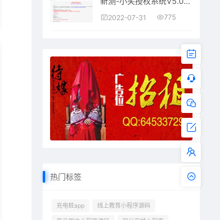
新测-小笑授权系统V5.0开心版
775
2022-07-31
热门标签
充电桩app
线上教育小程序源码