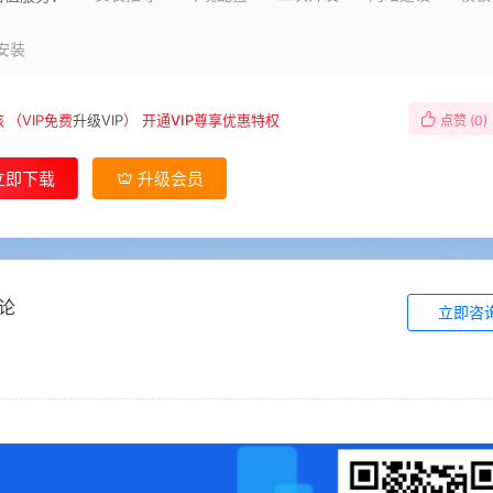
安装
核
（VIP免费
升级VIP
）
开通VIP尊享优惠特权
点赞 (
0
)
立即下载
升级会员
论
立即咨