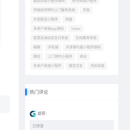
废品回收小程序源码
积分商城小程序
同城技师预约上门服务系统
写真
外卖配送小程序
网盘
多商户商城app源码
tvbox
智慧加油站双支付系统
在线教育系统
破解
手机端
共享摩托艇小程序源码
微信
上门预约小程序
商业
多商户商城小程序
婚恋交友
书店商城
热门评论
超哥：
已修复