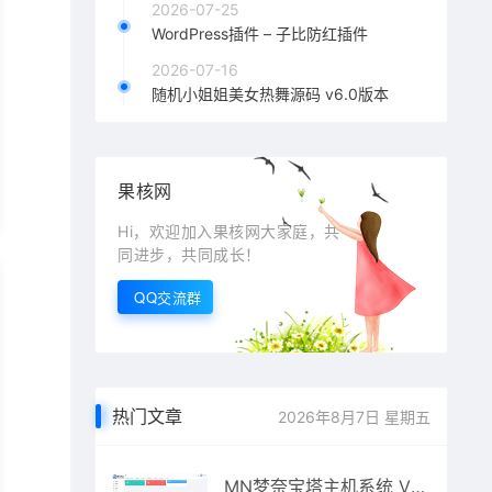
2026-07-25
WordPress插件 – 子比防红插件
2026-07-16
随机小姐姐美女热舞源码 v6.0版本
果核网
Hi，欢迎加入果核网大家庭，共
同进步，共同成长！
QQ交流群
热门文章
2026年8月7日 星期五
MN梦奈宝塔主机系统 V1.5版本发布