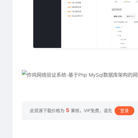
5
此资源下载价格为
果核，VIP免费，请先
登录