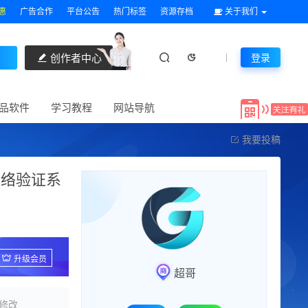
惠
广告合作
平台公告
热门标签
资源存档
关于我们
创作者中心
登录
品软件
学习教程
网站导航
我要投稿
网络验证系
升级会员
超哥
修改