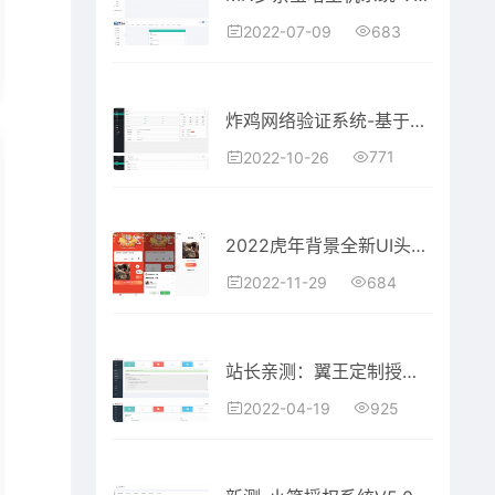
683
2022-07-09
炸鸡网络验证系统-基于Php MySql数据库架构的网络验证系统
771
2022-10-26
2022虎年背景全新UI头像框制作微信小程序源码
684
2022-11-29
站长亲测：翼王定制授权系统+盗版追踪+域名IP双授权+在线加密系统
925
2022-04-19