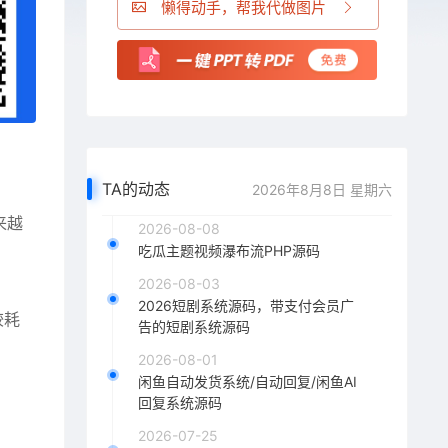
懒得动手，帮我代做图片
TA的动态
2026年8月8日 星期六
来越
2026-08-08
吃瓜主题视频瀑布流PHP源码
2026-08-03
2026短剧系统源码，带支付会员广
较耗
告的短剧系统源码
2026-08-01
闲鱼自动发货系统/自动回复/闲鱼AI
回复系统源码
2026-07-25