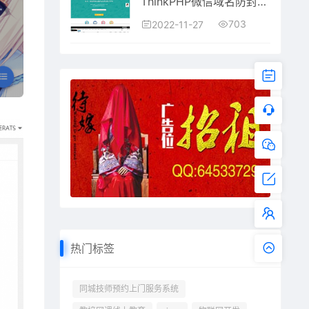
ThinkPHP微信域名防封防红检测API平台源码
703
2022-11-27
热门标签
同城技师预约上门服务系统