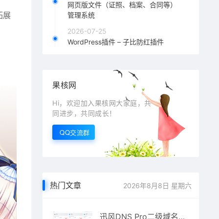
网页版文件（证照、档案、合同等）
 拓展
管理系统
2026-07-25
WordPress插件 – 子比防红插件
果核网
Hi，欢迎加入果核网大家庭，共
同进步，共同成长！
QQ交流群
热门文章
2026年8月8日 星期六
迅风DNS Pro二级域名分发V2.3.3系统源码