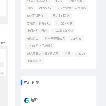
教培网课线上教育
ripro
物联网开发
源码
CEOMAX
无人售货机小程序源码
app定制开发、
预约上门系统
家电售后服务系统
app定制开发
上门预约小程序
共享摩托艇系统
模板巴士
共享充电桩系统
app开发
技师预约上门小程序
成人用品迷你售货机源码
破解
Adobe
书店小程序
热门评论
超哥：