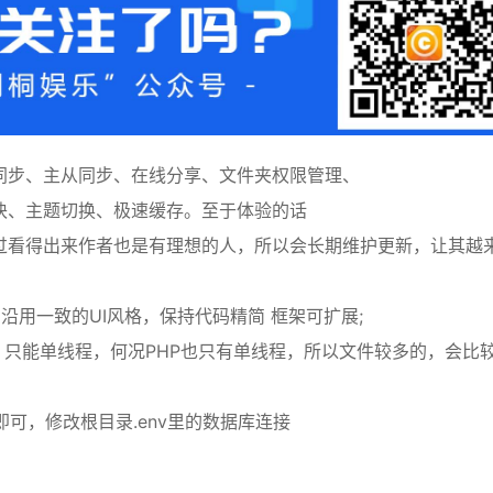
同步、主从同步、在线分享、文件夹权限管理、
块、主题切换、极速缓存。至于体验的话
过看得出来作者也是有理想的人，所以会长期维护更新，让其越
P版本，沿用一致的UI风格，保持代码精简 框架可扩展;
因，只能单线程，何况PHP也只有单线程，所以文件较多的，会比
c即可，修改根目录.env里的数据库连接
展、