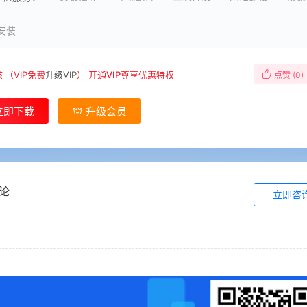
安装
核
（VIP免费
升级VIP
）
开通VIP尊享优惠特权
点赞 (
0
)
立即下载
升级会员
论
立即咨