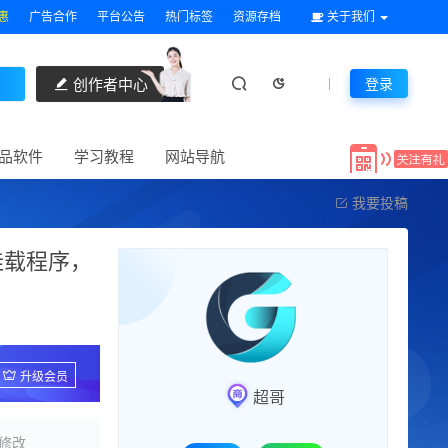
惠
广告合作
平台公告
热门标签
资源存档
关于我们
创作者中心
登录
品软件
学习教程
网站导航
我要投稿
盘挂载程序，
升级会员
超哥
修改