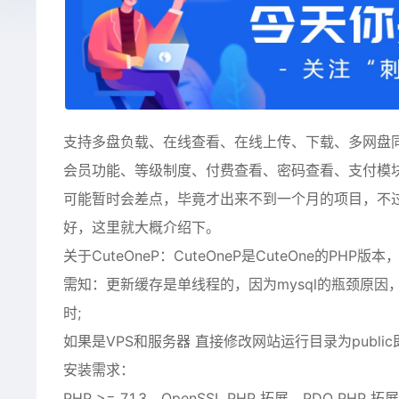
支持多盘负载、在线查看、在线上传、下载、多网盘
会员功能、等级制度、付费查看、密码查看、支付模
可能暂时会差点，毕竟才出来不到一个月的项目，不
好，这里就大概介绍下。
关于CuteOneP：CuteOneP是CuteOne的PH
需知：更新缓存是单线程的，因为mysql的瓶颈原
时;
如果是VPS和服务器 直接修改网站运行目录为publi
安装需求：
PHP >= 7.1.3、OpenSSL PHP 拓展、PDO PHP 拓