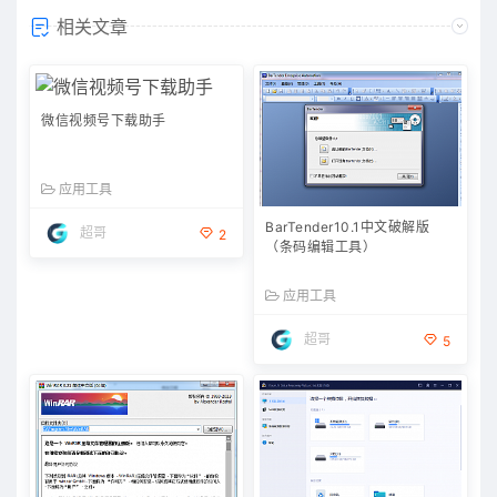
相关文章
微信视频号下载助手
应用工具
BarTender10.1中文破解版
超哥
2
（条码编辑工具）
应用工具
超哥
5