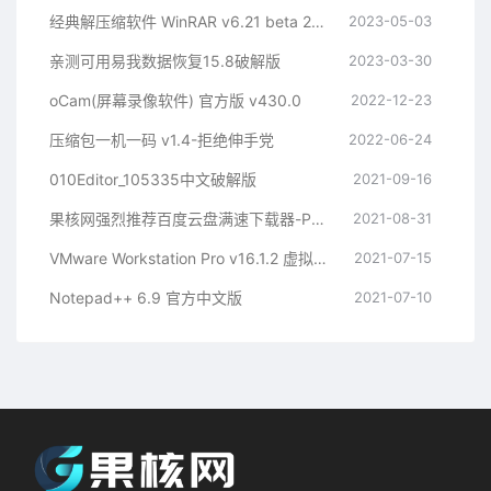
经典解压缩软件 WinRAR v6.21 beta 2 汉化注册版
2023-05-03
亲测可用易我数据恢复15.8破解版
2023-03-30
oCam(屏幕录像软件) 官方版 v430.0
2022-12-23
压缩包一机一码 v1.4-拒绝伸手党
2022-06-24
010Editor_105335中文破解版
2021-09-16
果核网强烈推荐百度云盘满速下载器-PanDownload
2021-08-31
VMware Workstation Pro v16.1.2 虚拟机软件及永久许可证
2021-07-15
Notepad++ 6.9 官方中文版
2021-07-10