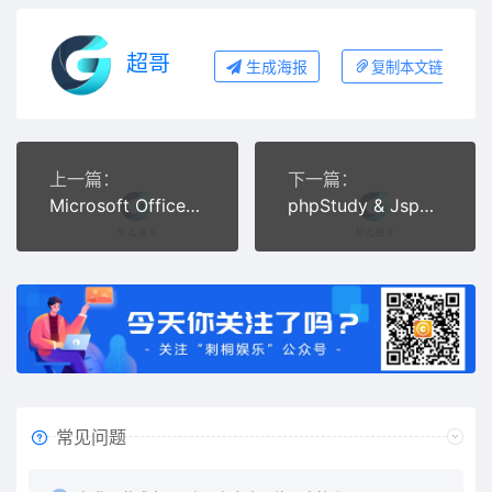
超哥
生成海报
复制本文链接
上一篇：
下一篇：
Microsoft Office 2019专业增强版(附Office2019安装方法）支特32位和64位系统
phpStudy & JspStudy 2016 更新下载，新版支持php7.0
常见问题